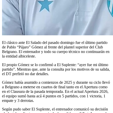
El clásico ante El Salado del pasado domingo fue el último partido
de Pablo “Pájaro” Gómez al frente del plantel superior del Club
Belgrano. El entrenador y todo su cuerpo técnico no continuarán en
la entidad albiceleste.
El propio Gómez se lo confirmó a El Suplente: “ayer fue mi último
partido”. Mientras que, ante la consulta por los motivos de su salida,
el DT prefirió no dar detalles.
Gómez había asumido a comienzos de 2025 y durante su ciclo llevó
a Belgrano a meterse en cuartos de final tanto en el Apertura como
en el Clausura de la pasada temporada. En el actual Apertura 2026,
el equipo sumó hasta acá 4 puntos en 5 partidos, con 1 victoria, 1
empate y 3 derrotas.
Según pudo saber El Suplente, el entrenador comunicó su decisión