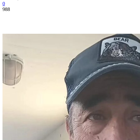
0
988