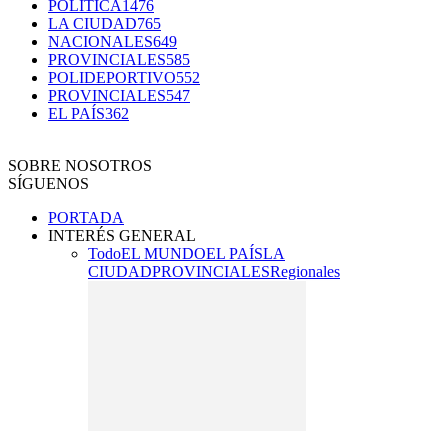
POLÍTICA
1476
LA CIUDAD
765
NACIONALES
649
PROVINCIALES
585
POLIDEPORTIVO
552
PROVINCIALES
547
EL PAÍS
362
SOBRE NOSOTROS
SÍGUENOS
PORTADA
INTERÉS GENERAL
Todo
EL MUNDO
EL PAÍS
LA
CIUDAD
PROVINCIALES
Regionales