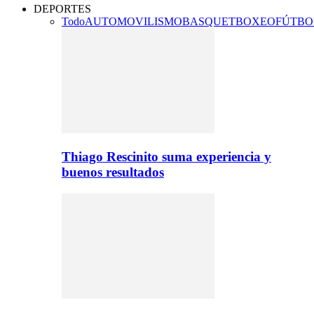
DEPORTES
Todo
AUTOMOVILISMO
BASQUET
BOXEO
FÚTBO
Thiago Rescinito suma experiencia y
buenos resultados