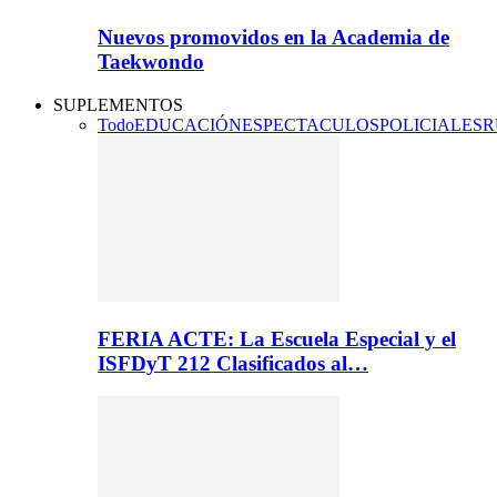
Nuevos promovidos en la Academia de
Taekwondo
SUPLEMENTOS
Todo
EDUCACIÓN
ESPECTACULOS
POLICIALES
R
FERIA ACTE: La Escuela Especial y el
ISFDyT 212 Clasificados al…