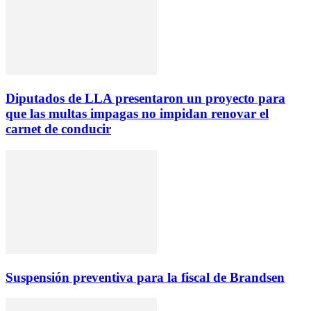
Diputados de LLA presentaron un proyecto para
que las multas impagas no impidan renovar el
carnet de conducir
Suspensión preventiva para la fiscal de Brandsen