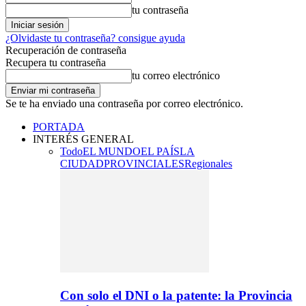
tu contraseña
¿Olvidaste tu contraseña? consigue ayuda
Recuperación de contraseña
Recupera tu contraseña
tu correo electrónico
Se te ha enviado una contraseña por correo electrónico.
PORTADA
INTERÉS GENERAL
Todo
EL MUNDO
EL PAÍS
LA
CIUDAD
PROVINCIALES
Regionales
Con solo el DNI o la patente: la Provincia