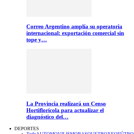
Correo Argentino amplía su operatoria
internacional: exportación comercial sin
tope y…
La Provincia realizará un Censo
Hortiflorícola para actualizar el
diagnóstico del…
DEPORTES
Todo
AUTOMOVILISMO
BASQUET
BOXEO
FÚTBO