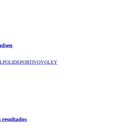
andsen
L
POLIDEPORTIVO
VOLEY
 resultados