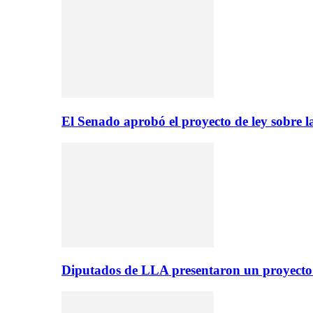
El Senado aprobó el proyecto de ley sobre l
Diputados de LLA presentaron un proyecto