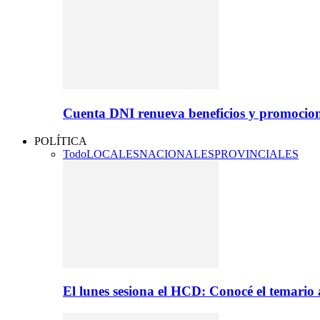
Cuenta DNI renueva beneficios y promocio
POLÍTICA
Todo
LOCALES
NACIONALES
PROVINCIALES
El lunes sesiona el HCD: Conocé el temario 