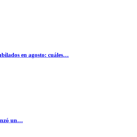
bilados en agosto: cuáles…
lanzó un…