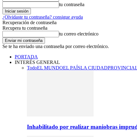
tu contraseña
¿Olvidaste tu contraseña? consigue ayuda
Recuperación de contraseña
Recupera tu contraseña
tu correo electrónico
Se te ha enviado una contraseña por correo electrónico.
PORTADA
INTERÉS GENERAL
Todo
EL MUNDO
EL PAÍS
LA CIUDAD
PROVINCIA
Inhabilitado por realizar maniobras imprud