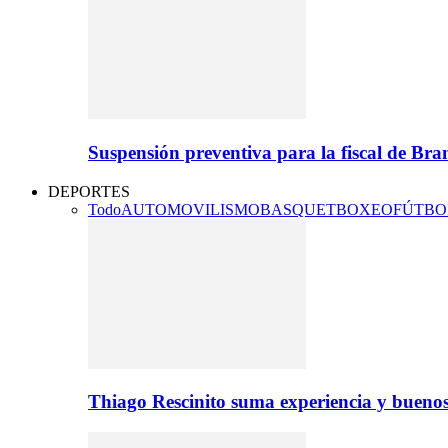
Suspensión preventiva para la fiscal de Br
DEPORTES
Todo
AUTOMOVILISMO
BASQUET
BOXEO
FÚTBO
Thiago Rescinito suma experiencia y buenos