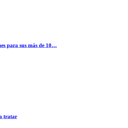
nes para sus más de 10…
a tratar