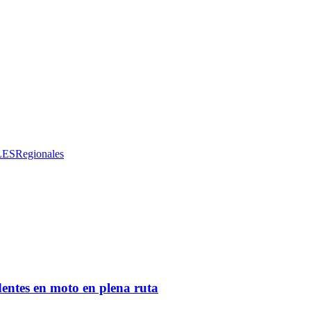
LES
Regionales
entes en moto en plena ruta