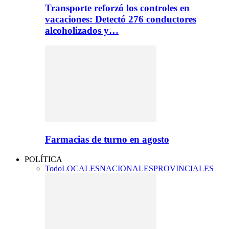
Transporte reforzó los controles en
vacaciones: Detectó 276 conductores
alcoholizados y…
Farmacias de turno en agosto
POLÍTICA
Todo
LOCALES
NACIONALES
PROVINCIALES