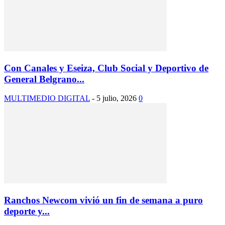
Con Canales y Eseiza, Club Social y Deportivo de
General Belgrano...
MULTIMEDIO DIGITAL
-
5 julio, 2026
0
Ranchos Newcom vivió un fin de semana a puro
deporte y...