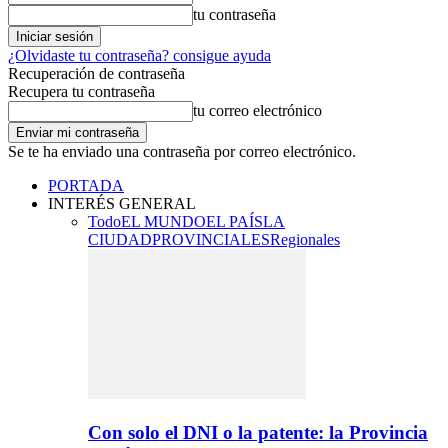
tu contraseña
¿Olvidaste tu contraseña? consigue ayuda
Recuperación de contraseña
Recupera tu contraseña
tu correo electrónico
Se te ha enviado una contraseña por correo electrónico.
PORTADA
INTERÉS GENERAL
Todo
EL MUNDO
EL PAÍS
LA
CIUDAD
PROVINCIALES
Regionales
Con solo el DNI o la patente: la Provincia