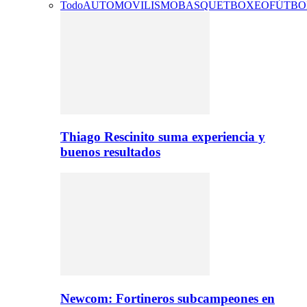
Todo
AUTOMOVILISMO
BASQUET
BOXEO
FÚTBO
Thiago Rescinito suma experiencia y
buenos resultados
Newcom: Fortineros subcampeones en