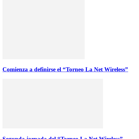
Comienza a definirse el “Torneo La Net Wireless”
Segunda jornada del “Torneo La Net Wireless”