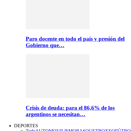
Paro docente en todo el país y presión del
Gobierno que…
Crisis de deuda: para el 86,6% de los
argentinos se necesitan…
DEPORTES
Todo
AUTOMOVILISMO
BASQUET
BOXEO
FÚTBO