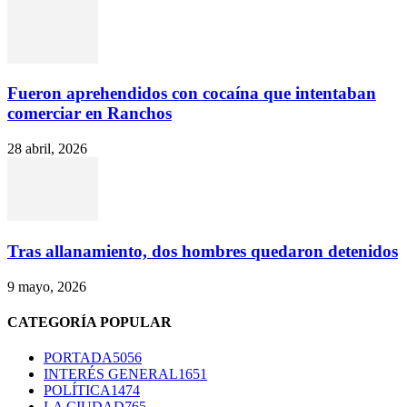
Fueron aprehendidos con cocaína que intentaban
comerciar en Ranchos
28 abril, 2026
Tras allanamiento, dos hombres quedaron detenidos
9 mayo, 2026
CATEGORÍA POPULAR
PORTADA
5056
INTERÉS GENERAL
1651
POLÍTICA
1474
LA CIUDAD
765