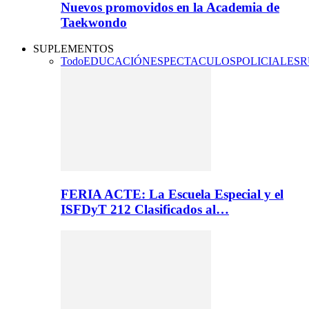
Nuevos promovidos en la Academia de
Taekwondo
SUPLEMENTOS
Todo
EDUCACIÓN
ESPECTACULOS
POLICIALES
R
FERIA ACTE: La Escuela Especial y el
ISFDyT 212 Clasificados al…