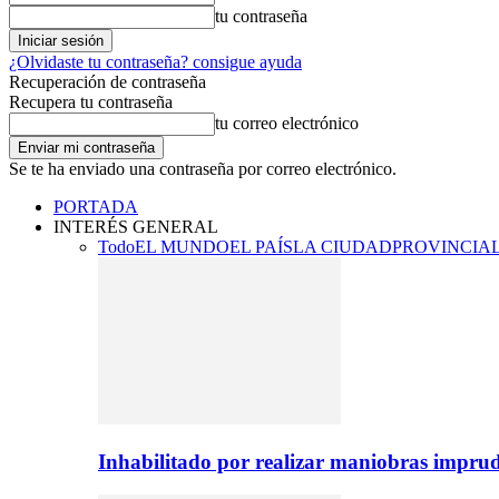
tu contraseña
¿Olvidaste tu contraseña? consigue ayuda
Recuperación de contraseña
Recupera tu contraseña
tu correo electrónico
Se te ha enviado una contraseña por correo electrónico.
PORTADA
INTERÉS GENERAL
Todo
EL MUNDO
EL PAÍS
LA CIUDAD
PROVINCIA
Inhabilitado por realizar maniobras imprud