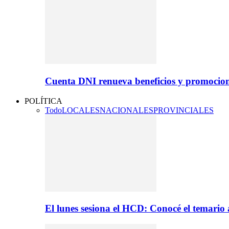
Cuenta DNI renueva beneficios y promocio
POLÍTICA
Todo
LOCALES
NACIONALES
PROVINCIALES
El lunes sesiona el HCD: Conocé el temario 