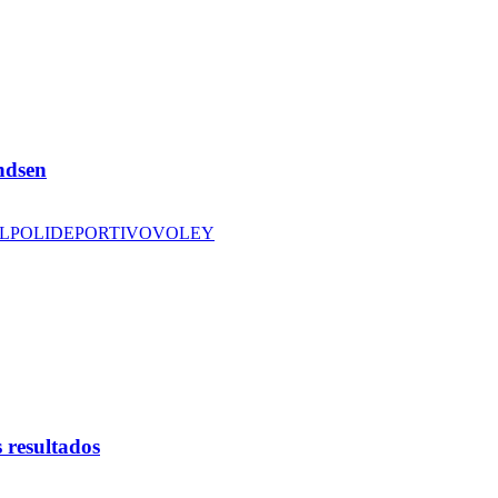
andsen
L
POLIDEPORTIVO
VOLEY
 resultados