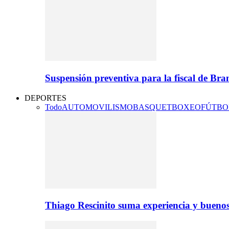
Suspensión preventiva para la fiscal de Br
DEPORTES
Todo
AUTOMOVILISMO
BASQUET
BOXEO
FÚTBO
Thiago Rescinito suma experiencia y buenos