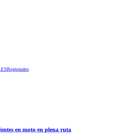
LES
Regionales
entes en moto en plena ruta