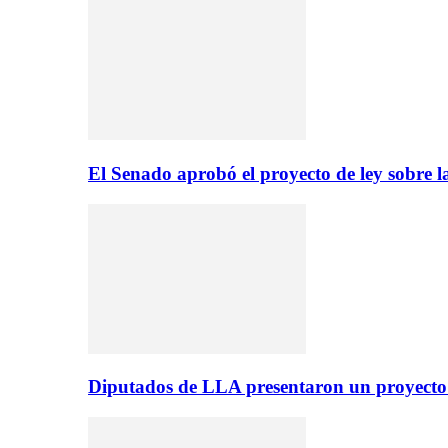
El Senado aprobó el proyecto de ley sobre l
Diputados de LLA presentaron un proyecto