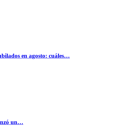
bilados en agosto: cuáles…
lanzó un…