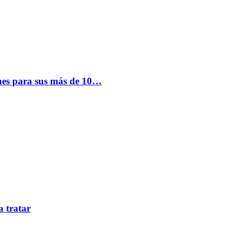
nes para sus más de 10…
a tratar