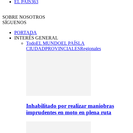
EL PAÍS
363
SOBRE NOSOTROS
SÍGUENOS
PORTADA
INTERÉS GENERAL
Todo
EL MUNDO
EL PAÍS
LA
CIUDAD
PROVINCIALES
Regionales
Inhabilitado por realizar maniobras
imprudentes en moto en plena ruta