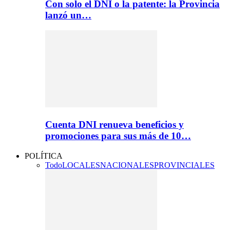
Con solo el DNI o la patente: la Provincia
lanzó un…
Cuenta DNI renueva beneficios y
promociones para sus más de 10…
POLÍTICA
Todo
LOCALES
NACIONALES
PROVINCIALES