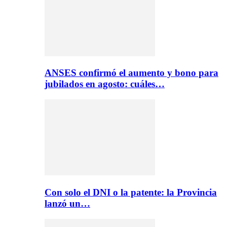
ANSES confirmó el aumento y bono para
jubilados en agosto: cuáles…
Con solo el DNI o la patente: la Provincia
lanzó un…