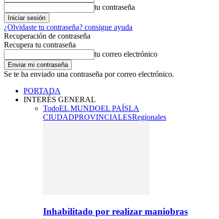
tu contraseña
¿Olvidaste tu contraseña? consigue ayuda
Recuperación de contraseña
Recupera tu contraseña
tu correo electrónico
Se te ha enviado una contraseña por correo electrónico.
PORTADA
INTERÉS GENERAL
Todo
EL MUNDO
EL PAÍS
LA
CIUDAD
PROVINCIALES
Regionales
Inhabilitado por realizar maniobras