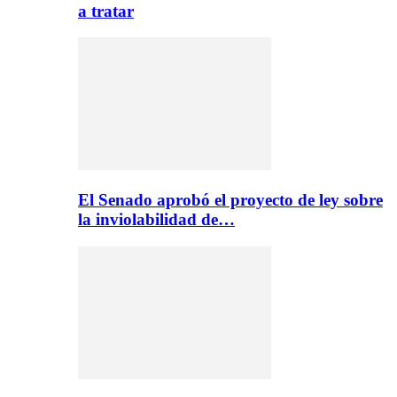
a tratar
El Senado aprobó el proyecto de ley sobre
la inviolabilidad de…