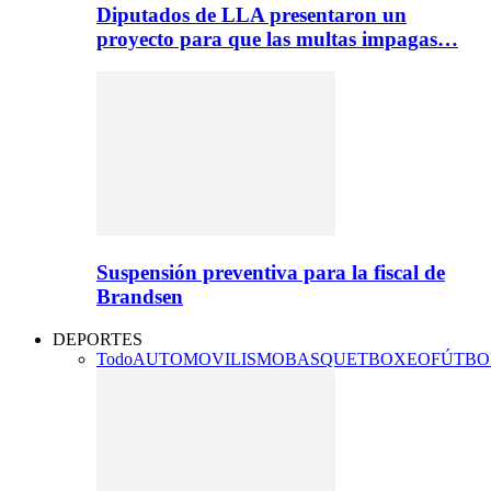
Diputados de LLA presentaron un
proyecto para que las multas impagas…
Suspensión preventiva para la fiscal de
Brandsen
DEPORTES
Todo
AUTOMOVILISMO
BASQUET
BOXEO
FÚTBO