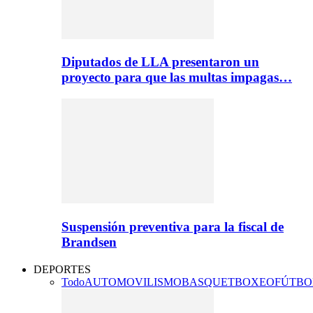
Diputados de LLA presentaron un
proyecto para que las multas impagas…
Suspensión preventiva para la fiscal de
Brandsen
DEPORTES
Todo
AUTOMOVILISMO
BASQUET
BOXEO
FÚTBO