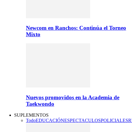
Newcom en Ranchos: Continúa el Torneo
Mixto
Nuevos promovidos en la Academia de
Taekwondo
SUPLEMENTOS
Todo
EDUCACIÓN
ESPECTACULOS
POLICIALES
R