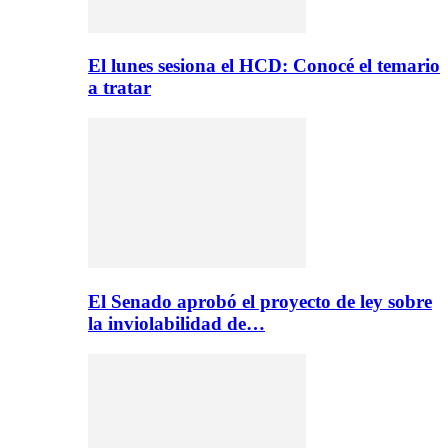
El lunes sesiona el HCD: Conocé el temario
a tratar
El Senado aprobó el proyecto de ley sobre
la inviolabilidad de…