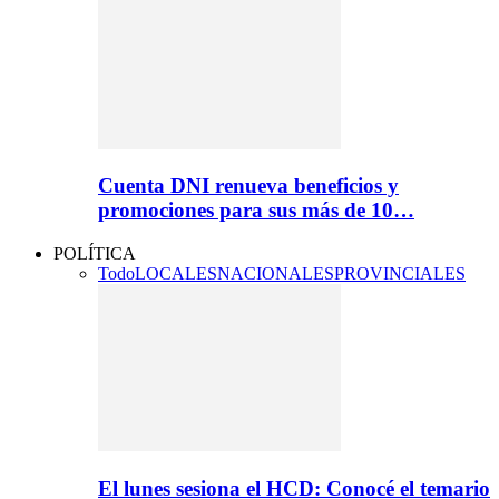
Cuenta DNI renueva beneficios y
promociones para sus más de 10…
POLÍTICA
Todo
LOCALES
NACIONALES
PROVINCIALES
El lunes sesiona el HCD: Conocé el temario