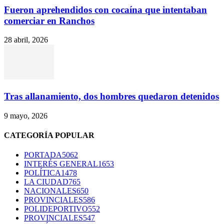
Fueron aprehendidos con cocaína que intentaban
comerciar en Ranchos
28 abril, 2026
Tras allanamiento, dos hombres quedaron detenidos
9 mayo, 2026
CATEGORÍA POPULAR
PORTADA
5062
INTERÉS GENERAL
1653
POLÍTICA
1478
LA CIUDAD
765
NACIONALES
650
PROVINCIALES
586
POLIDEPORTIVO
552
PROVINCIALES
547