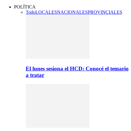
POLÍTICA
Todo
LOCALES
NACIONALES
PROVINCIALES
El lunes sesiona el HCD: Conocé el temario
a tratar