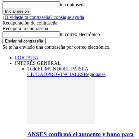
tu contraseña
¿Olvidaste tu contraseña? consigue ayuda
Recuperación de contraseña
Recupera tu contraseña
tu correo electrónico
Se te ha enviado una contraseña por correo electrónico.
PORTADA
INTERÉS GENERAL
Todo
EL MUNDO
EL PAÍS
LA
CIUDAD
PROVINCIALES
Regionales
ANSES confirmó el aumento y bono para