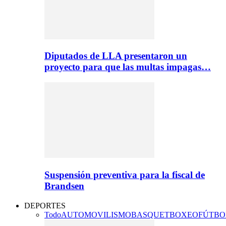
Diputados de LLA presentaron un
proyecto para que las multas impagas…
Suspensión preventiva para la fiscal de
Brandsen
DEPORTES
Todo
AUTOMOVILISMO
BASQUET
BOXEO
FÚTBO