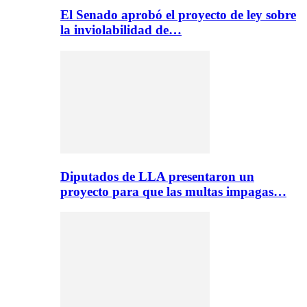
El Senado aprobó el proyecto de ley sobre
la inviolabilidad de…
Diputados de LLA presentaron un
proyecto para que las multas impagas…