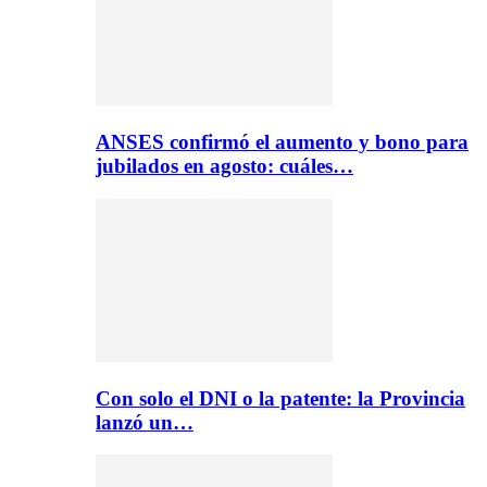
ANSES confirmó el aumento y bono para
jubilados en agosto: cuáles…
Con solo el DNI o la patente: la Provincia
lanzó un…