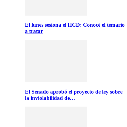
El lunes sesiona el HCD: Conocé el temario
a tratar
El Senado aprobó el proyecto de ley sobre
la inviolabilidad de…