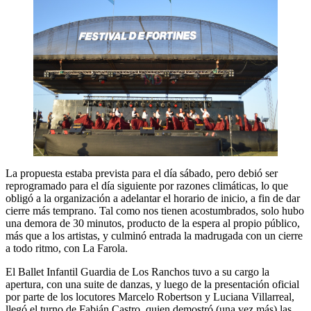
La propuesta estaba prevista para el día sábado, pero debió ser
reprogramado para el día siguiente por razones climáticas, lo que
obligó a la organización a adelantar el horario de inicio, a fin de dar
cierre más temprano. Tal como nos tienen acostumbrados, solo hubo
una demora de 30 minutos, producto de la espera al propio público,
más que a los artistas, y culminó entrada la madrugada con un cierre
a todo ritmo, con La Farola.
El Ballet Infantil Guardia de Los Ranchos tuvo a su cargo la
apertura, con una suite de danzas, y luego de la presentación oficial
por parte de los locutores Marcelo Robertson y Luciana Villarreal,
llegó el turno de Fabián Castro, quien demostró (una vez más) las