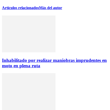
Artículos relacionados
Más del autor
Inhabilitado por realizar maniobras imprudentes en
moto en plena ruta