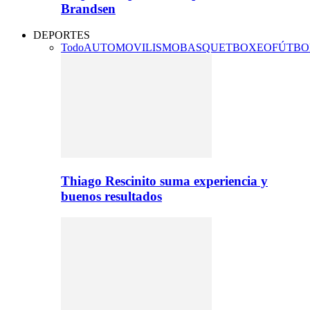
Brandsen
DEPORTES
Todo
AUTOMOVILISMO
BASQUET
BOXEO
FÚTBO
Thiago Rescinito suma experiencia y
buenos resultados