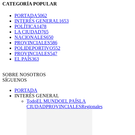
CATEGORÍA POPULAR
PORTADA
5062
INTERÉS GENERAL
1653
POLÍTICA
1478
LA CIUDAD
765
NACIONALES
650
PROVINCIALES
586
POLIDEPORTIVO
552
PROVINCIALES
547
EL PAÍS
363
SOBRE NOSOTROS
SÍGUENOS
PORTADA
INTERÉS GENERAL
Todo
EL MUNDO
EL PAÍS
LA
CIUDAD
PROVINCIALES
Regionales