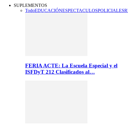
SUPLEMENTOS
Todo
EDUCACIÓN
ESPECTACULOS
POLICIALES
R
FERIA ACTE: La Escuela Especial y el
ISFDyT 212 Clasificados al…