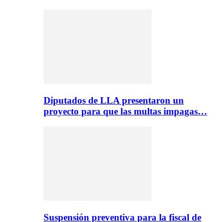
Diputados de LLA presentaron un
proyecto para que las multas impagas…
Suspensión preventiva para la fiscal de