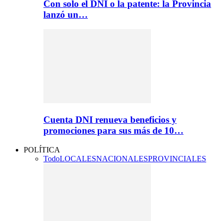
Con solo el DNI o la patente: la Provincia
lanzó un…
Cuenta DNI renueva beneficios y
promociones para sus más de 10…
POLÍTICA
Todo
LOCALES
NACIONALES
PROVINCIALES