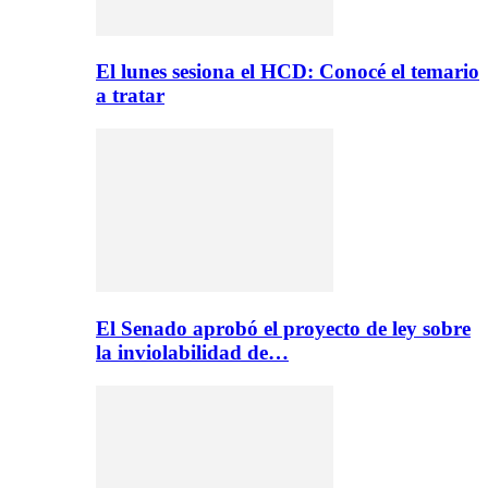
El lunes sesiona el HCD: Conocé el temario
a tratar
El Senado aprobó el proyecto de ley sobre
la inviolabilidad de…