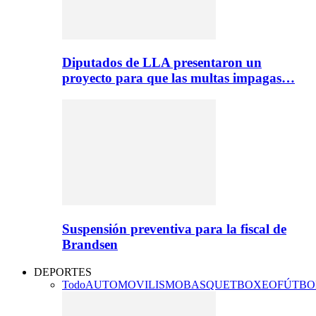
Diputados de LLA presentaron un
proyecto para que las multas impagas…
Suspensión preventiva para la fiscal de
Brandsen
DEPORTES
Todo
AUTOMOVILISMO
BASQUET
BOXEO
FÚTBO