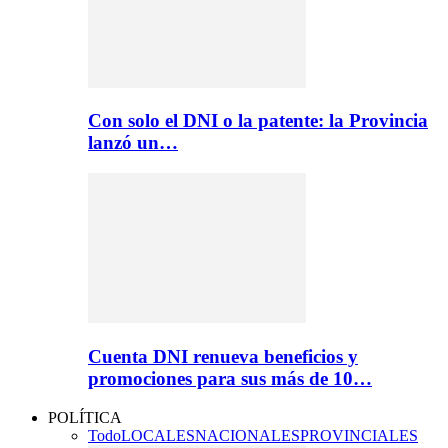
Con solo el DNI o la patente: la Provincia
lanzó un…
Cuenta DNI renueva beneficios y
promociones para sus más de 10…
POLÍTICA
Todo
LOCALES
NACIONALES
PROVINCIALES