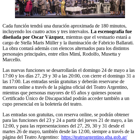
Cada función tendrá una duración aproximada de 180 minutos,
incluyendo los cuatro actos y tres intervalos.
La escenografía fue
diseñada por Oscar Vázquez
, mientras que el vestuario estará a
cargo de Stella Maris Müller y la iluminación de Fabricio Ballarati.
La obra contará además con elencos alternados para los distintos
personajes principales, entre ellos Mimí, Rodolfo, Musetta y
Marcello.
Las nuevas funciones se desarrollarán el domingo 24 de mayo a las
17:00 y los días 27, 29 y 30 a las 20:00, con cierre el domingo 31 a
las 17:00. Las entradas serán gratuitas y deberán reservarse de
manera online a través de la página oficial del Teatro Argentino,
mientras que personas mayores de 65 años y quienes posean
Certificado Único de Discapacidad podrán acceder también a un
cupo presencial en la boletería del teatro.
Las entradas son gratuitas, con reserva online, se podrán obtener
para las funciones del 23 y 24 a partir del jueves 21 de mayo, a las
12:00, y para las representaciones del 27, 29, 30 y 31 desde el
martes 26 de mayo, también desde las 12:00, siempre a través de la
página del Teatro Argentino:
https://teatroargentino.gba.gob.ar/