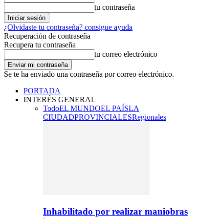
tu contraseña
¿Olvidaste tu contraseña? consigue ayuda
Recuperación de contraseña
Recupera tu contraseña
tu correo electrónico
Se te ha enviado una contraseña por correo electrónico.
PORTADA
INTERÉS GENERAL
Todo
EL MUNDO
EL PAÍS
LA
CIUDAD
PROVINCIALES
Regionales
Inhabilitado por realizar maniobras