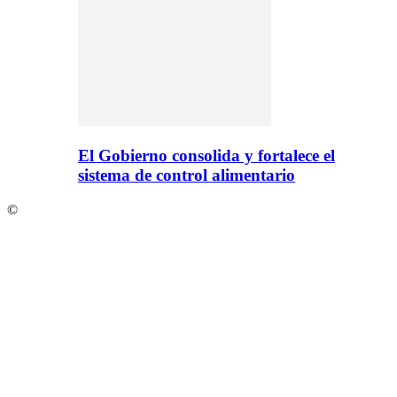
El Gobierno consolida y fortalece el
sistema de control alimentario
©