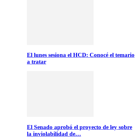
El lunes sesiona el HCD: Conocé el temario
a tratar
El Senado aprobó el proyecto de ley sobre
la inviolabilidad de…