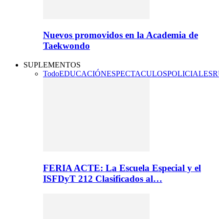
Nuevos promovidos en la Academia de
Taekwondo
SUPLEMENTOS
Todo
EDUCACIÓN
ESPECTACULOS
POLICIALES
R
FERIA ACTE: La Escuela Especial y el
ISFDyT 212 Clasificados al…