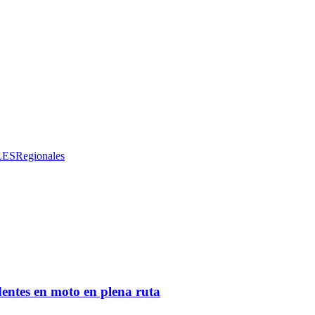
LES
Regionales
entes en moto en plena ruta