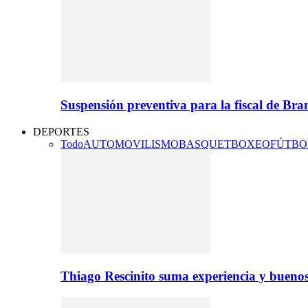
Suspensión preventiva para la fiscal de Br
DEPORTES
Todo
AUTOMOVILISMO
BASQUET
BOXEO
FÚTBO
Thiago Rescinito suma experiencia y buenos