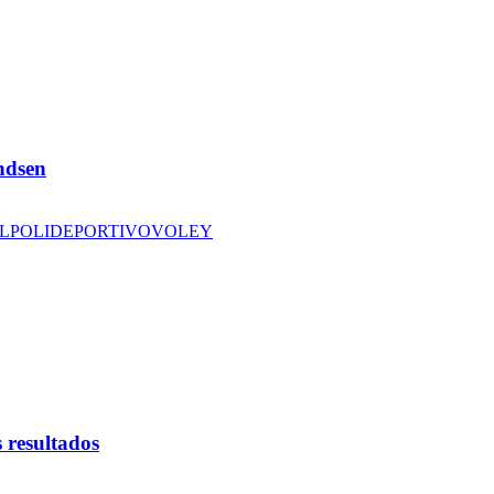
andsen
L
POLIDEPORTIVO
VOLEY
 resultados