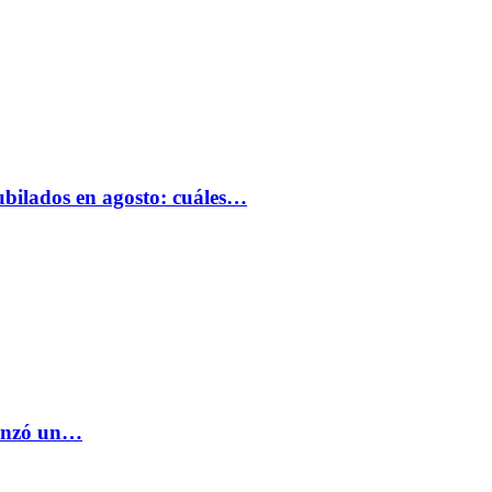
bilados en agosto: cuáles…
lanzó un…