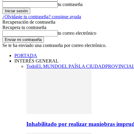
tu contraseña
¿Olvidaste tu contraseña? consigue ayuda
Recuperación de contraseña
Recupera tu contraseña
tu correo electrónico
Se te ha enviado una contraseña por correo electrónico.
PORTADA
INTERÉS GENERAL
Todo
EL MUNDO
EL PAÍS
LA CIUDAD
PROVINCIA
Inhabilitado por realizar maniobras imprud