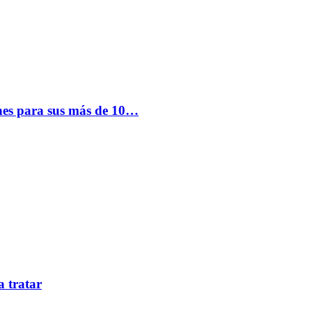
nes para sus más de 10…
a tratar