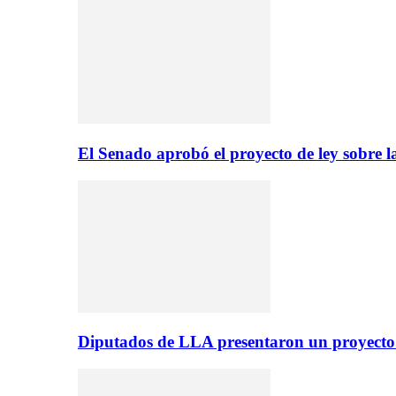
El Senado aprobó el proyecto de ley sobre l
Diputados de LLA presentaron un proyecto