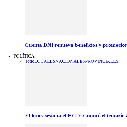
Cuenta DNI renueva beneficios y promocio
POLÍTICA
Todo
LOCALES
NACIONALES
PROVINCIALES
El lunes sesiona el HCD: Conocé el temario 