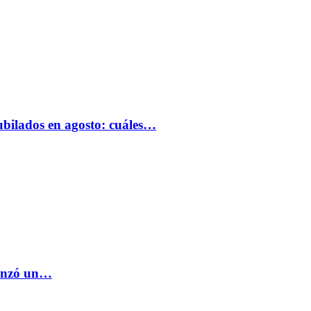
bilados en agosto: cuáles…
lanzó un…