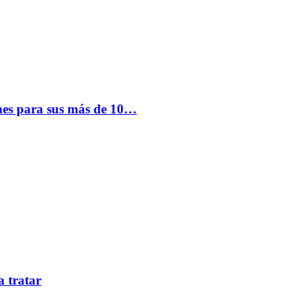
nes para sus más de 10…
a tratar