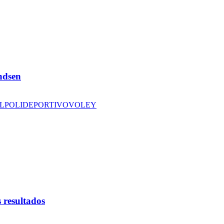
andsen
L
POLIDEPORTIVO
VOLEY
 resultados