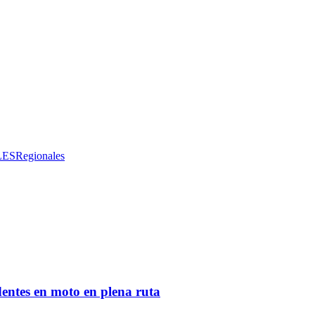
LES
Regionales
entes en moto en plena ruta