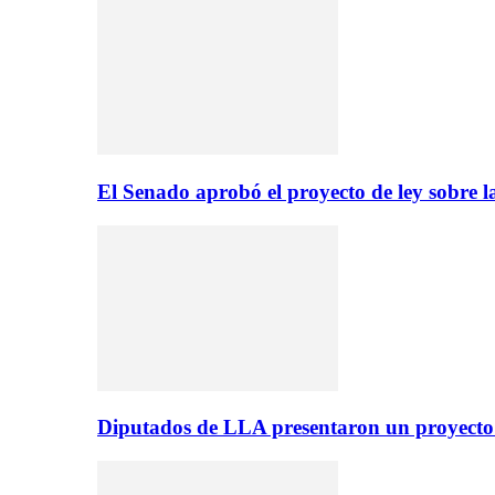
El Senado aprobó el proyecto de ley sobre l
Diputados de LLA presentaron un proyecto