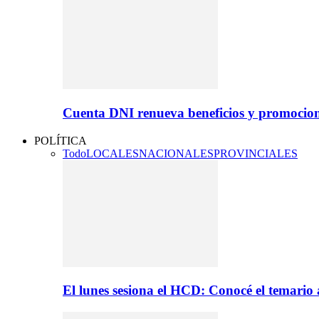
Cuenta DNI renueva beneficios y promocio
POLÍTICA
Todo
LOCALES
NACIONALES
PROVINCIALES
El lunes sesiona el HCD: Conocé el temario 