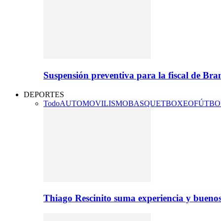
Suspensión preventiva para la fiscal de Br
DEPORTES
Todo
AUTOMOVILISMO
BASQUET
BOXEO
FÚTBO
Thiago Rescinito suma experiencia y buenos