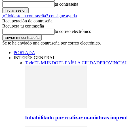
tu contraseña
¿Olvidaste tu contraseña? consigue ayuda
Recuperación de contraseña
Recupera tu contraseña
tu correo electrónico
Se te ha enviado una contraseña por correo electrónico.
PORTADA
INTERÉS GENERAL
Todo
EL MUNDO
EL PAÍS
LA CIUDAD
PROVINCIA
Inhabilitado por realizar maniobras imprud