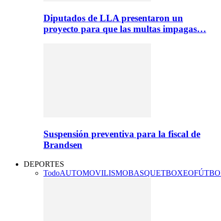
Diputados de LLA presentaron un
proyecto para que las multas impagas…
Suspensión preventiva para la fiscal de
Brandsen
DEPORTES
Todo
AUTOMOVILISMO
BASQUET
BOXEO
FÚTBO