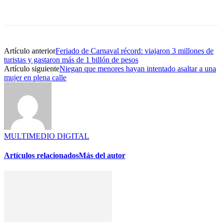
Artículo anterior
Feriado de Carnaval récord: viajaron 3 millones de
turistas y gastaron más de 1 billón de pesos
Artículo siguiente
Niegan que menores hayan intentado asaltar a una
mujer en plena calle
MULTIMEDIO DIGITAL
Artículos relacionados
Más del autor