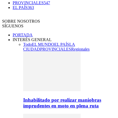
PROVINCIALES
547
EL PAÍS
363
SOBRE NOSOTROS
SÍGUENOS
PORTADA
INTERÉS GENERAL
Todo
EL MUNDO
EL PAÍS
LA
CIUDAD
PROVINCIALES
Regionales
Inhabilitado por realizar maniobras
imprudentes en moto en plena ruta