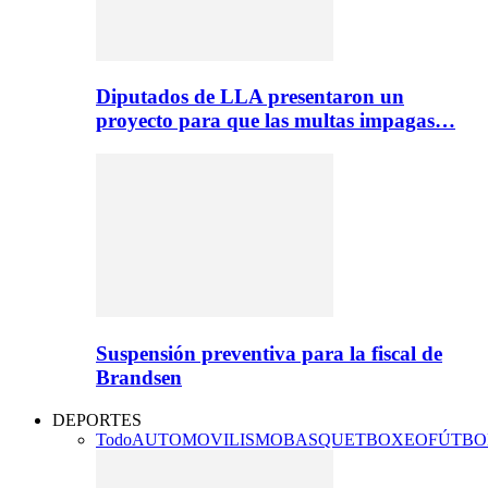
Diputados de LLA presentaron un
proyecto para que las multas impagas…
Suspensión preventiva para la fiscal de
Brandsen
DEPORTES
Todo
AUTOMOVILISMO
BASQUET
BOXEO
FÚTBO