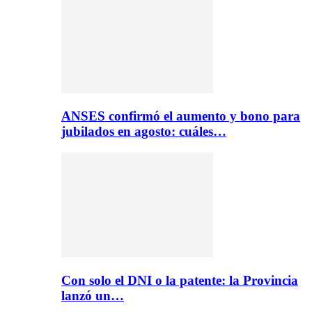
ANSES confirmó el aumento y bono para
jubilados en agosto: cuáles…
Con solo el DNI o la patente: la Provincia
lanzó un…