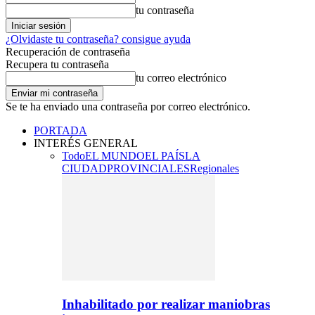
tu contraseña
¿Olvidaste tu contraseña? consigue ayuda
Recuperación de contraseña
Recupera tu contraseña
tu correo electrónico
Se te ha enviado una contraseña por correo electrónico.
PORTADA
INTERÉS GENERAL
Todo
EL MUNDO
EL PAÍS
LA
CIUDAD
PROVINCIALES
Regionales
Inhabilitado por realizar maniobras