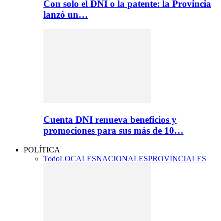
Con solo el DNI o la patente: la Provincia
lanzó un…
Cuenta DNI renueva beneficios y
promociones para sus más de 10…
POLÍTICA
Todo
LOCALES
NACIONALES
PROVINCIALES