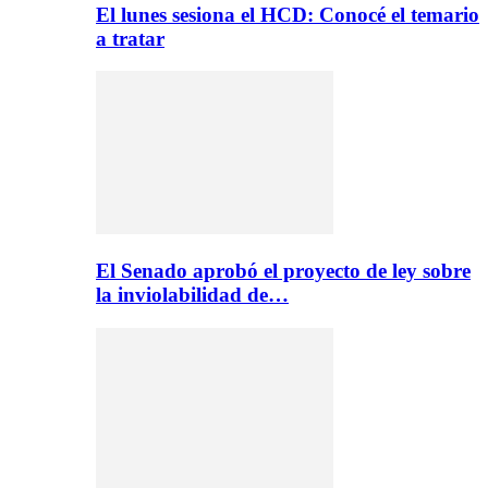
El lunes sesiona el HCD: Conocé el temario
a tratar
El Senado aprobó el proyecto de ley sobre
la inviolabilidad de…