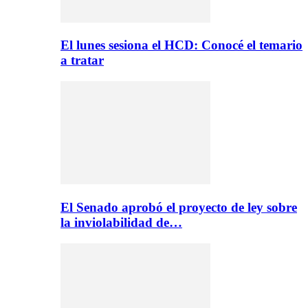
El lunes sesiona el HCD: Conocé el temario
a tratar
El Senado aprobó el proyecto de ley sobre
la inviolabilidad de…