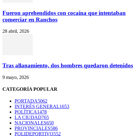
Fueron aprehendidos con cocaína que intentaban
comerciar en Ranchos
28 abril, 2026
Tras allanamiento, dos hombres quedaron detenidos
9 mayo, 2026
CATEGORÍA POPULAR
PORTADA
5062
INTERÉS GENERAL
1653
POLÍTICA
1478
LA CIUDAD
765
NACIONALES
650
PROVINCIALES
586
POLIDEPORTIVO
552