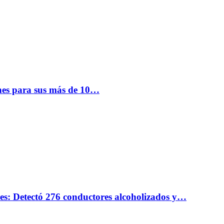
nes para sus más de 10…
nes: Detectó 276 conductores alcoholizados y…