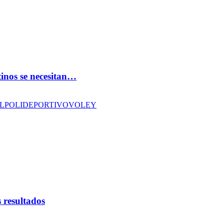
tinos se necesitan…
L
POLIDEPORTIVO
VOLEY
 resultados