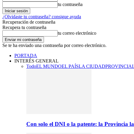
tu contraseña
¿Olvidaste tu contraseña? consigue ayuda
Recuperación de contraseña
Recupera tu contraseña
tu correo electrónico
Se te ha enviado una contraseña por correo electrónico.
PORTADA
INTERÉS GENERAL
Todo
EL MUNDO
EL PAÍS
LA CIUDAD
PROVINCIA
Con solo el DNI o la patente: la Provincia 