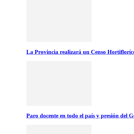
La Provincia realizará un Censo Hortifloríc
Paro docente en todo el país y presión del