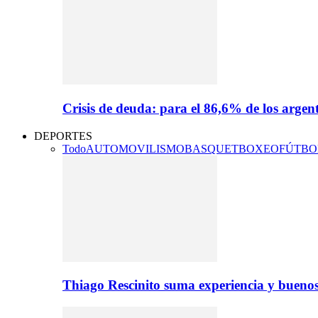
Crisis de deuda: para el 86,6% de los argen
DEPORTES
Todo
AUTOMOVILISMO
BASQUET
BOXEO
FÚTBO
Thiago Rescinito suma experiencia y buenos