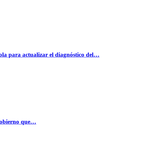
ola para actualizar el diagnóstico del…
 Gobierno que…