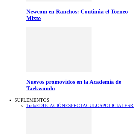
Newcom en Ranchos: Continúa el Torneo
Mixto
Nuevos promovidos en la Academia de
Taekwondo
SUPLEMENTOS
Todo
EDUCACIÓN
ESPECTACULOS
POLICIALES
R