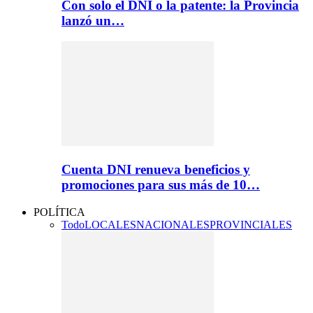
Con solo el DNI o la patente: la Provincia
lanzó un…
Cuenta DNI renueva beneficios y
promociones para sus más de 10…
POLÍTICA
Todo
LOCALES
NACIONALES
PROVINCIALES