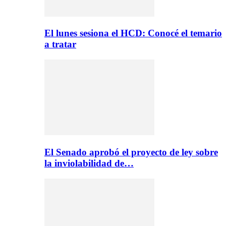
El lunes sesiona el HCD: Conocé el temario
a tratar
El Senado aprobó el proyecto de ley sobre
la inviolabilidad de…