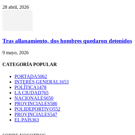
28 abril, 2026
Tras allanamiento, dos hombres quedaron detenidos
9 mayo, 2026
CATEGORÍA POPULAR
PORTADA
5062
INTERÉS GENERAL
1653
POLÍTICA
1478
LA CIUDAD
765
NACIONALES
650
PROVINCIALES
586
POLIDEPORTIVO
552
PROVINCIALES
547
EL PAÍS
363