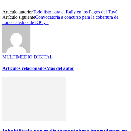
Artículo anterior
Todo listo para el Rally en los Pagos del Tuyú
Artículo siguiente
Convocatoria a concurso para la cobertura de
horas cátedras de DICyT
MULTIMEDIO DIGITAL
Artículos relacionados
Más del autor
Inhabilitado por realizar maniobras imprudentes en