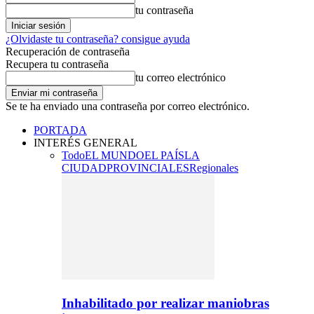
tu contraseña
¿Olvidaste tu contraseña? consigue ayuda
Recuperación de contraseña
Recupera tu contraseña
tu correo electrónico
Se te ha enviado una contraseña por correo electrónico.
PORTADA
INTERÉS GENERAL
Todo
EL MUNDO
EL PAÍS
LA
CIUDAD
PROVINCIALES
Regionales
Inhabilitado por realizar maniobras