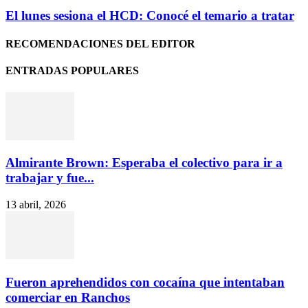
El lunes sesiona el HCD: Conocé el temario a tratar
RECOMENDACIONES DEL EDITOR
ENTRADAS POPULARES
Almirante Brown: Esperaba el colectivo para ir a
trabajar y fue...
13 abril, 2026
Fueron aprehendidos con cocaína que intentaban
comerciar en Ranchos