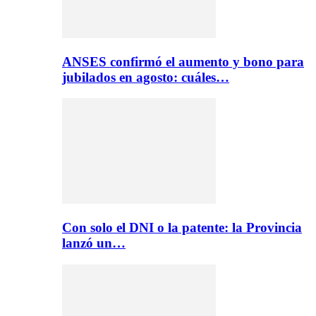
ANSES confirmó el aumento y bono para
jubilados en agosto: cuáles…
Con solo el DNI o la patente: la Provincia
lanzó un…