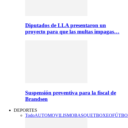
Diputados de LLA presentaron un
proyecto para que las multas impagas…
Suspensión preventiva para la fiscal de
Brandsen
DEPORTES
Todo
AUTOMOVILISMO
BASQUET
BOXEO
FÚTBO