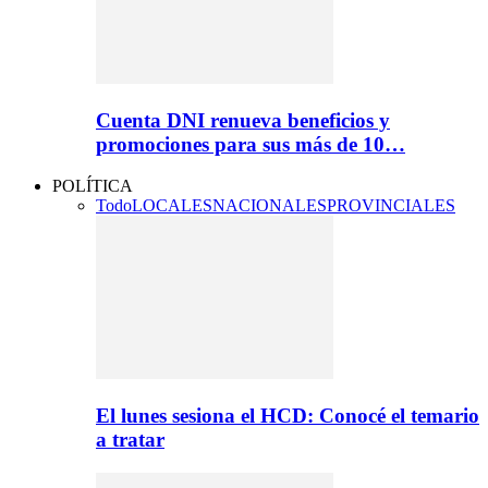
Cuenta DNI renueva beneficios y
promociones para sus más de 10…
POLÍTICA
Todo
LOCALES
NACIONALES
PROVINCIALES
El lunes sesiona el HCD: Conocé el temario
a tratar