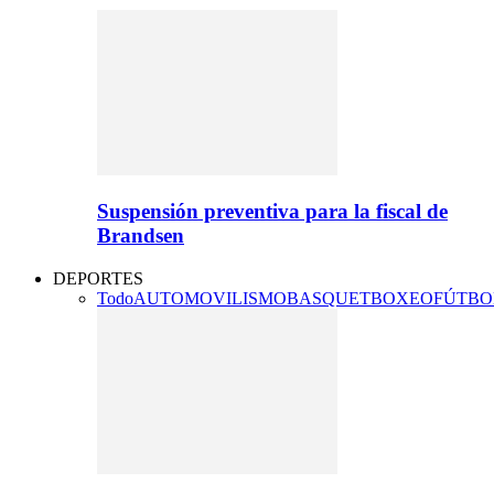
Suspensión preventiva para la fiscal de
Brandsen
DEPORTES
Todo
AUTOMOVILISMO
BASQUET
BOXEO
FÚTBO