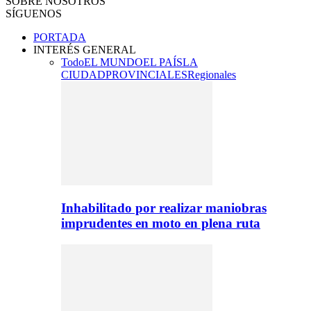
SOBRE NOSOTROS
SÍGUENOS
PORTADA
INTERÉS GENERAL
Todo
EL MUNDO
EL PAÍS
LA
CIUDAD
PROVINCIALES
Regionales
Inhabilitado por realizar maniobras
imprudentes en moto en plena ruta