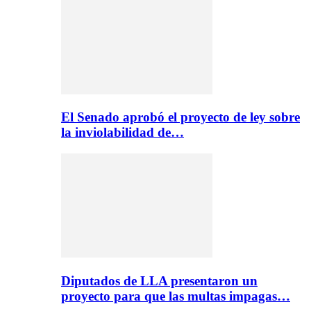
El Senado aprobó el proyecto de ley sobre
la inviolabilidad de…
Diputados de LLA presentaron un
proyecto para que las multas impagas…