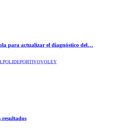
ola para actualizar el diagnóstico del…
L
POLIDEPORTIVO
VOLEY
 resultados