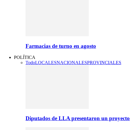
Farmacias de turno en agosto
POLÍTICA
Todo
LOCALES
NACIONALES
PROVINCIALES
Diputados de LLA presentaron un proyecto