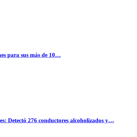
nes para sus más de 10…
nes: Detectó 276 conductores alcoholizados y…