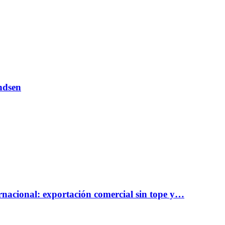
andsen
rnacional: exportación comercial sin tope y…