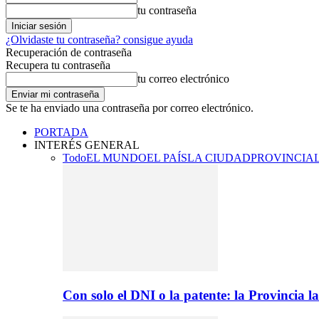
tu contraseña
¿Olvidaste tu contraseña? consigue ayuda
Recuperación de contraseña
Recupera tu contraseña
tu correo electrónico
Se te ha enviado una contraseña por correo electrónico.
PORTADA
INTERÉS GENERAL
Todo
EL MUNDO
EL PAÍS
LA CIUDAD
PROVINCIA
Con solo el DNI o la patente: la Provincia 