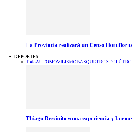
La Provincia realizará un Censo Hortifloríc
DEPORTES
Todo
AUTOMOVILISMO
BASQUET
BOXEO
FÚTBO
Thiago Rescinito suma experiencia y buenos