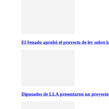
El Senado aprobó el proyecto de ley sobre l
Diputados de LLA presentaron un proyecto