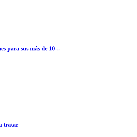
nes para sus más de 10…
a tratar