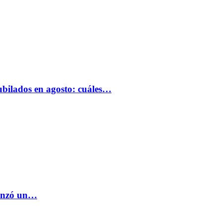
bilados en agosto: cuáles…
lanzó un…