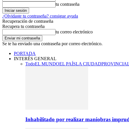
tu contraseña
¿Olvidaste tu contraseña? consigue ayuda
Recuperación de contraseña
Recupera tu contraseña
tu correo electrónico
Se te ha enviado una contraseña por correo electrónico.
PORTADA
INTERÉS GENERAL
Todo
EL MUNDO
EL PAÍS
LA CIUDAD
PROVINCIA
Inhabilitado por realizar maniobras imprud