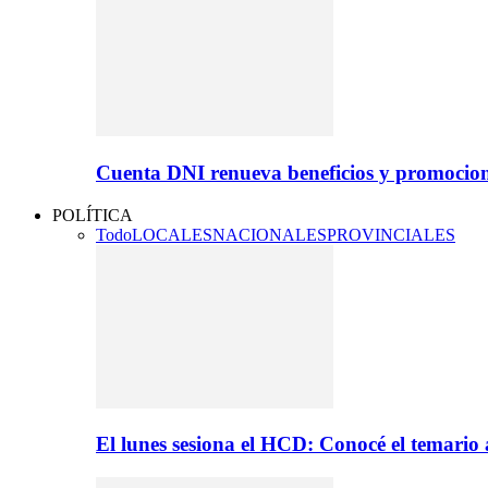
Cuenta DNI renueva beneficios y promocio
POLÍTICA
Todo
LOCALES
NACIONALES
PROVINCIALES
El lunes sesiona el HCD: Conocé el temario 