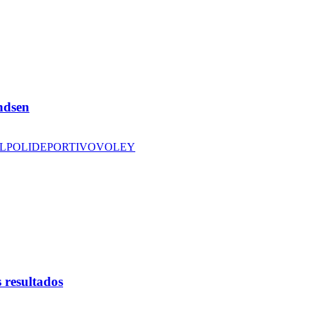
andsen
L
POLIDEPORTIVO
VOLEY
 resultados