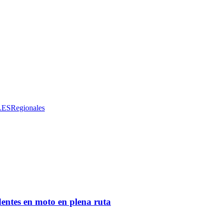
LES
Regionales
entes en moto en plena ruta