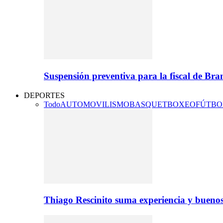
Suspensión preventiva para la fiscal de Br
DEPORTES
Todo
AUTOMOVILISMO
BASQUET
BOXEO
FÚTBO
Thiago Rescinito suma experiencia y buenos