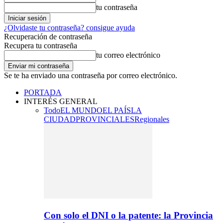
tu contraseña
¿Olvidaste tu contraseña? consigue ayuda
Recuperación de contraseña
Recupera tu contraseña
tu correo electrónico
Se te ha enviado una contraseña por correo electrónico.
PORTADA
INTERÉS GENERAL
Todo
EL MUNDO
EL PAÍS
LA
CIUDAD
PROVINCIALES
Regionales
Con solo el DNI o la patente: la Provincia