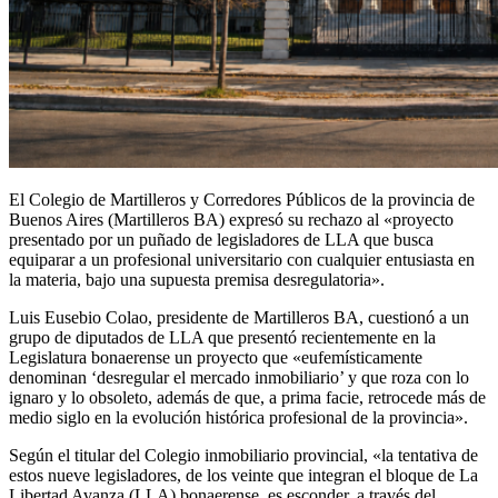
El Colegio de Martilleros y Corredores Públicos de la provincia de
Buenos Aires (Martilleros BA) expresó su rechazo al «proyecto
presentado por un puñado de legisladores de LLA que busca
equiparar a un profesional universitario con cualquier entusiasta en
la materia, bajo una supuesta premisa desregulatoria».
Luis Eusebio Colao, presidente de Martilleros BA, cuestionó a un
grupo de diputados de LLA que presentó recientemente en la
Legislatura bonaerense un proyecto que «eufemísticamente
denominan ‘desregular el mercado inmobiliario’ y que roza con lo
ignaro y lo obsoleto, además de que, a prima facie, retrocede más de
medio siglo en la evolución histórica profesional de la provincia».
Según el titular del Colegio inmobiliario provincial, «la tentativa de
estos nueve legisladores, de los veinte que integran el bloque de La
Libertad Avanza (LLA) bonaerense, es esconder, a través del