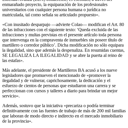
enmarañado proyecto, la equiparación de los profesionales
universitarios con cualquier persona humana o jurídica no
matriculada, tal como señala su articulado propuesto».
«Con inusitado desparpajo —advierte Colao— modifican el Art. 80
de las infracciones con el siguiente texto: ‘Queda excluida de las
infracciones y multas previstas en el presente artículo toda persona
que intervenga en la compraventa de inmuebles sin poseer título de
martillero o corredor público’. Dicha modificación no sólo equipara
la ilegalidad, sino que además la despenaliza. En resumidas cuentas,
SE LEGALIZA LA ILEGALIDAD y se abre la puerta al reino de
las estafas».
Más adelante, el presidente de Martilleros BA acusó a los nueve
legisladores que promueven el mencionado de «promover la
ilegalidad y de vulnerar, caprichosamente, la dedicación y el
esfuerzo de cientos de personas que estudiaron una carrera y se
perfeccionan con cursos y talleres a diario para brindar un mejor
servicio».
Además, sostuvo que la iniciativa «precariza o podría terminar
definitivamente con las fuentes de trabajo de más de 200 mil familias
que laboran de modo directo e indirecto en el mercado inmobiliario
de la provincia».