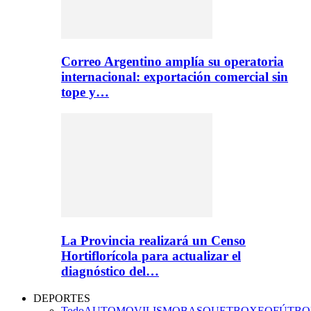
Correo Argentino amplía su operatoria
internacional: exportación comercial sin
tope y…
La Provincia realizará un Censo
Hortiflorícola para actualizar el
diagnóstico del…
DEPORTES
Todo
AUTOMOVILISMO
BASQUET
BOXEO
FÚTBO