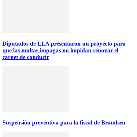
Diputados de LLA presentaron un proyecto para
que las multas impagas no impidan renovar el
carnet de conducir
Suspensión preventiva para la fiscal de Brandsen