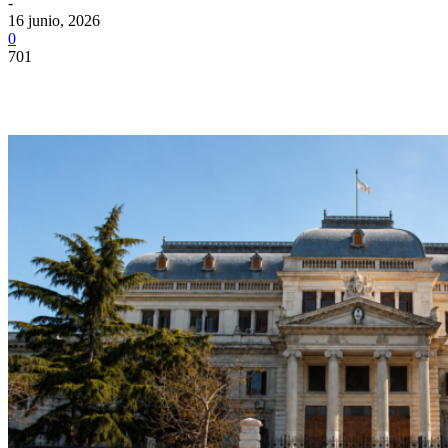
-
16 junio, 2026
0
701