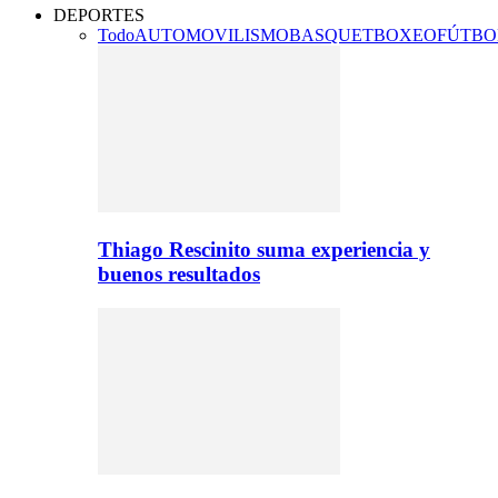
DEPORTES
Todo
AUTOMOVILISMO
BASQUET
BOXEO
FÚTBO
Thiago Rescinito suma experiencia y
buenos resultados