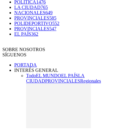
POLÍTICA
1476
LA CIUDAD
765
NACIONALES
649
PROVINCIALES
585
POLIDEPORTIVO
552
PROVINCIALES
547
EL PAÍS
362
SOBRE NOSOTROS
SÍGUENOS
PORTADA
INTERÉS GENERAL
Todo
EL MUNDO
EL PAÍS
LA
CIUDAD
PROVINCIALES
Regionales