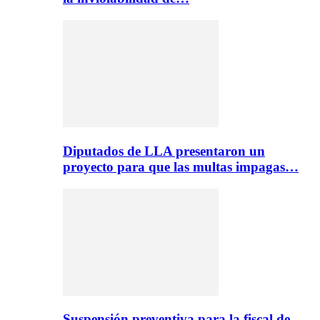
Diputados de LLA presentaron un
proyecto para que las multas impagas…
Suspensión preventiva para la fiscal de