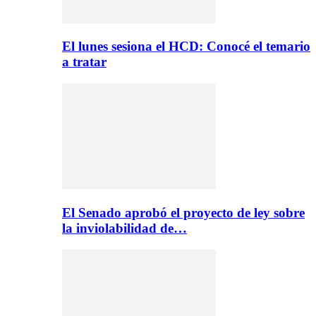
El lunes sesiona el HCD: Conocé el temario
a tratar
El Senado aprobó el proyecto de ley sobre
la inviolabilidad de…