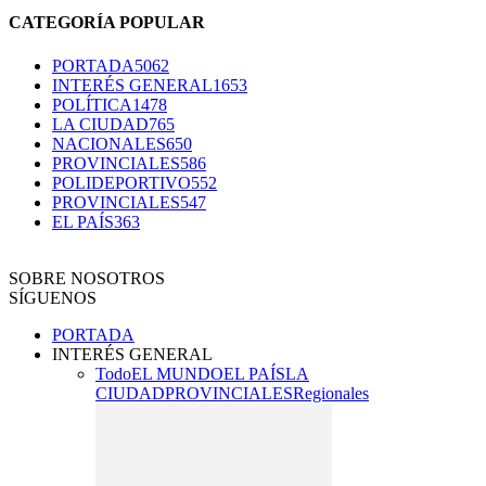
CATEGORÍA POPULAR
PORTADA
5062
INTERÉS GENERAL
1653
POLÍTICA
1478
LA CIUDAD
765
NACIONALES
650
PROVINCIALES
586
POLIDEPORTIVO
552
PROVINCIALES
547
EL PAÍS
363
SOBRE NOSOTROS
SÍGUENOS
PORTADA
INTERÉS GENERAL
Todo
EL MUNDO
EL PAÍS
LA
CIUDAD
PROVINCIALES
Regionales