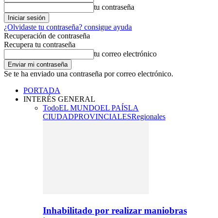
tu contraseña
¿Olvidaste tu contraseña? consigue ayuda
Recuperación de contraseña
Recupera tu contraseña
tu correo electrónico
Se te ha enviado una contraseña por correo electrónico.
PORTADA
INTERÉS GENERAL
Todo
EL MUNDO
EL PAÍS
LA
CIUDAD
PROVINCIALES
Regionales
Inhabilitado por realizar maniobras