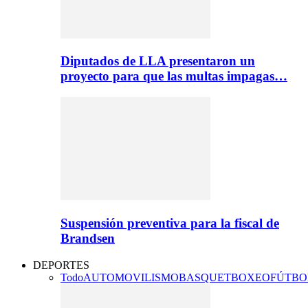
Diputados de LLA presentaron un
proyecto para que las multas impagas…
Suspensión preventiva para la fiscal de
Brandsen
DEPORTES
Todo
AUTOMOVILISMO
BASQUET
BOXEO
FÚTBO