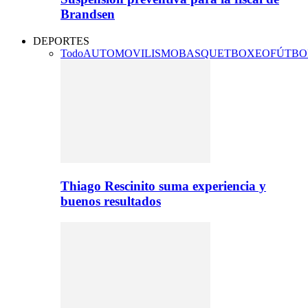
Brandsen
DEPORTES
Todo
AUTOMOVILISMO
BASQUET
BOXEO
FÚTBO
Thiago Rescinito suma experiencia y
buenos resultados