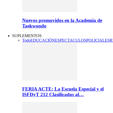
Nuevos promovidos en la Academia de
Taekwondo
SUPLEMENTOS
Todo
EDUCACIÓN
ESPECTACULOS
POLICIALES
R
FERIA ACTE: La Escuela Especial y el
ISFDyT 212 Clasificados al…