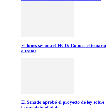
El lunes sesiona el HCD: Conocé el temario
a tratar
El Senado aprobó el proyecto de ley sobre
la inviolabilidad de…