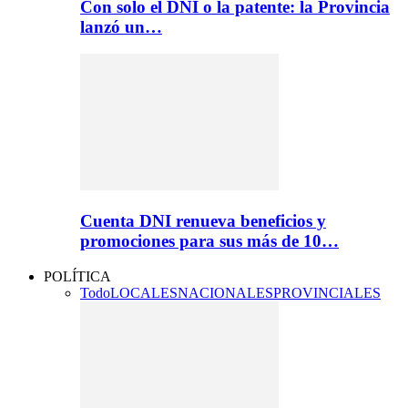
Con solo el DNI o la patente: la Provincia
lanzó un…
Cuenta DNI renueva beneficios y
promociones para sus más de 10…
POLÍTICA
Todo
LOCALES
NACIONALES
PROVINCIALES