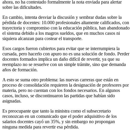
ahora, no ha contestado formalmente la nota enviada para alertar
sobre las dificultades.
En cambio, intenta desviar la discusión y sembrar dudas sobre la
pérdida de docentes: 10.000 profesionales altamente calificados, con
trayectoria y compromiso con la educación pública, han abandonado
el sistema debido a los magros sueldos, que en muchos casos ni
siquiera alcanzan para costear el transporte.
Esos cargos fueron cubiertos para evitar que se interrumpiera la
cursada, pero hacerlo con apuro no es una solución de fondo. Perder
docentes formados implica un daño difícil de revertir, ya que su
reemplazo no se resuelve con un simple trámite, sino que demanda
años de formación.
A esto se suma otro problema: las nuevas carreras que están en
proceso de consolidación requieren la designación de profesores por
materia, pero no cuentan con los fondos necesarios. En algunos
casos, incluso, se discontinuaron las partidas que habían sido
asignadas.
Es preocupante que tanto la ministra como el subsecretario
reconozcan en un comunicado que el poder adquisitivo de los
salarios docentes cayó un 35%, y sin embargo no propongan
ninguna medida para revertir esa pérdida.