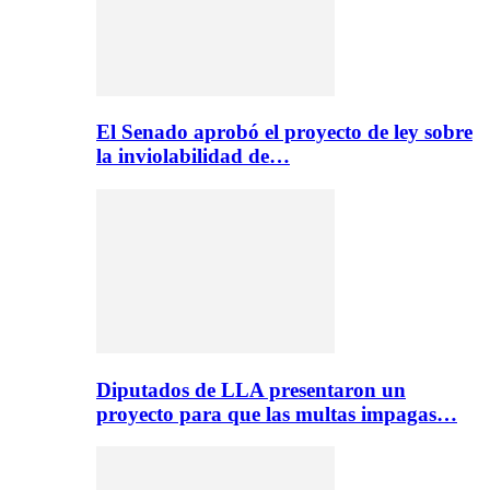
El Senado aprobó el proyecto de ley sobre
la inviolabilidad de…
Diputados de LLA presentaron un
proyecto para que las multas impagas…