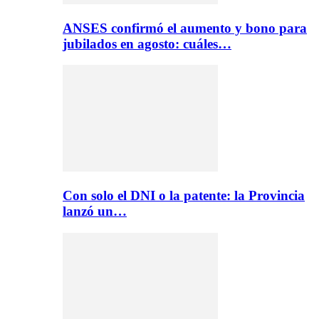
ANSES confirmó el aumento y bono para
jubilados en agosto: cuáles…
Con solo el DNI o la patente: la Provincia
lanzó un…