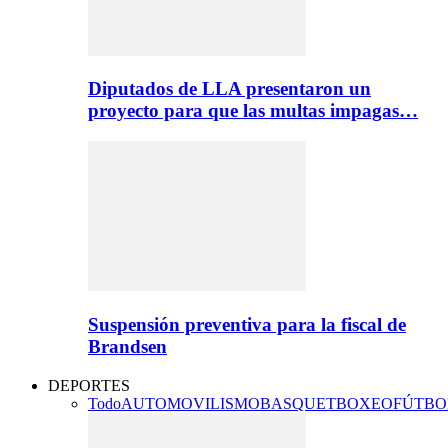
Diputados de LLA presentaron un
proyecto para que las multas impagas…
Suspensión preventiva para la fiscal de
Brandsen
DEPORTES
Todo
AUTOMOVILISMO
BASQUET
BOXEO
FÚTBO