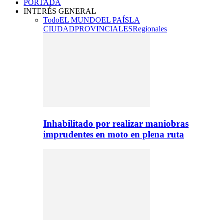
PORTADA
INTERÉS GENERAL
Todo
EL MUNDO
EL PAÍS
LA
CIUDAD
PROVINCIALES
Regionales
Inhabilitado por realizar maniobras
imprudentes en moto en plena ruta