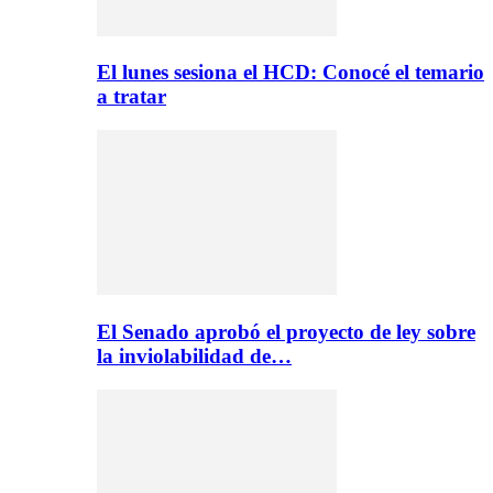
El lunes sesiona el HCD: Conocé el temario
a tratar
El Senado aprobó el proyecto de ley sobre
la inviolabilidad de…