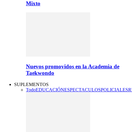
Mixto
Nuevos promovidos en la Academia de
Taekwondo
SUPLEMENTOS
Todo
EDUCACIÓN
ESPECTACULOS
POLICIALES
R