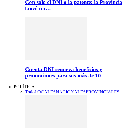
Con solo el DNI o la patente: la Provincia
lanzó un…
Cuenta DNI renueva beneficios y
promociones para sus más de 10…
POLÍTICA
Todo
LOCALES
NACIONALES
PROVINCIALES