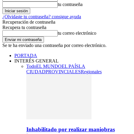
tu contraseña
¿Olvidaste tu contraseña? consigue ayuda
Recuperación de contraseña
Recupera tu contraseña
tu correo electrónico
Se te ha enviado una contraseña por correo electrónico.
PORTADA
INTERÉS GENERAL
Todo
EL MUNDO
EL PAÍS
LA
CIUDAD
PROVINCIALES
Regionales
Inhabilitado por realizar maniobras