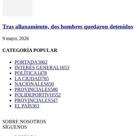
Tras allanamiento, dos hombres quedaron detenidos
9 mayo, 2026
CATEGORÍA POPULAR
PORTADA
5062
INTERÉS GENERAL
1653
POLÍTICA
1478
LA CIUDAD
765
NACIONALES
650
PROVINCIALES
586
POLIDEPORTIVO
552
PROVINCIALES
547
EL PAÍS
363
SOBRE NOSOTROS
SÍGUENOS