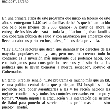
nacidos”, agregó.
En una primera etapa de este programa que inició en febrero de este
año, se entregaron 1.440 sets a familias de bebés que habían nacido
con bajo peso (menos de 2.500 gramos). A partir de ahora, la
entrega de los kits alcanzará a toda la población objetivo: familias
con cobertura pública de salud y con asignación por embarazo que
lleven a cabo sus partos en hospitales públicos de la provincia.
“Hay algunos sectores que dicen que garantizar los derechos de las
mayorías populares es muy caro, pero nosotros creemos todo lo
contrario: es la inversión más importante que podemos hacer, por
eso trabajamos para conseguir los recursos y destinarlos a las
políticas que le llevan bienestar a nuestra sociedad”, sostuvo el
Gobernador.
En tanto, Kreplak señaló: “Este programa es mucho más que un kit,
es una política central de la que participan 154 hospitales de la
provincia para poder garantizarles a las y los recién nacidos las
mejores condiciones y todos los controles necesarios en tiempo y
forma”. “Qunita impulsa la articulación y la integración del sistema
de Salud para ponerlo al servicio de los problemas de nuestro
pueblo”, añadió.