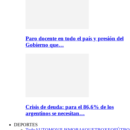
Paro docente en todo el país y presión del
Gobierno que…
Crisis de deuda: para el 86,6% de los
argentinos se necesitan…
DEPORTES
Todo
AUTOMOVILISMO
BASQUET
BOXEO
FÚTBO