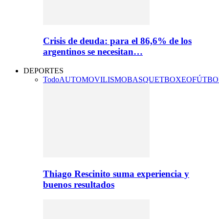
Crisis de deuda: para el 86,6% de los
argentinos se necesitan…
DEPORTES
Todo
AUTOMOVILISMO
BASQUET
BOXEO
FÚTBO
Thiago Rescinito suma experiencia y
buenos resultados