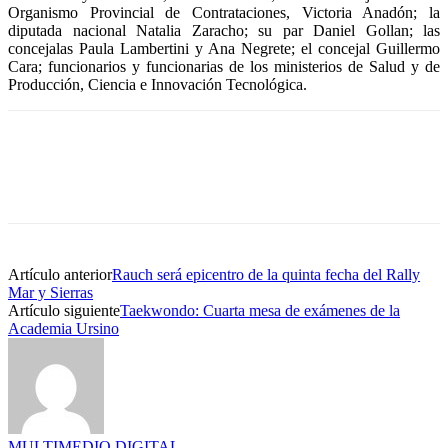
Organismo Provincial de Contrataciones, Victoria Anadón; la
diputada nacional Natalia Zaracho; su par Daniel Gollan; las
concejalas Paula Lambertini y Ana Negrete; el concejal Guillermo
Cara; funcionarios y funcionarias de los ministerios de Salud y de
Producción, Ciencia e Innovación Tecnológica.
Artículo anterior
Rauch será epicentro de la quinta fecha del Rally
Mar y Sierras
Artículo siguiente
Taekwondo: Cuarta mesa de exámenes de la
Academia Ursino
MULTIMEDIO DIGITAL