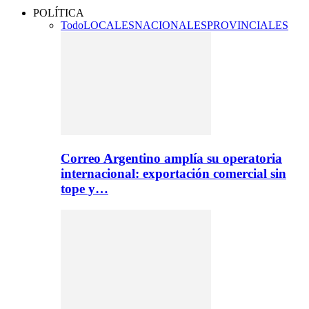
POLÍTICA
Todo
LOCALES
NACIONALES
PROVINCIALES
Correo Argentino amplía su operatoria
internacional: exportación comercial sin
tope y…