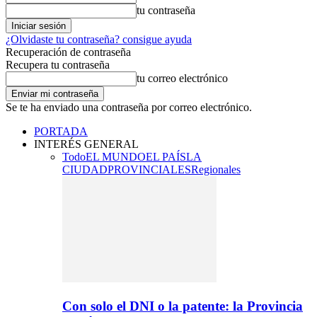
tu contraseña
¿Olvidaste tu contraseña? consigue ayuda
Recuperación de contraseña
Recupera tu contraseña
tu correo electrónico
Se te ha enviado una contraseña por correo electrónico.
PORTADA
INTERÉS GENERAL
Todo
EL MUNDO
EL PAÍS
LA
CIUDAD
PROVINCIALES
Regionales
Con solo el DNI o la patente: la Provincia