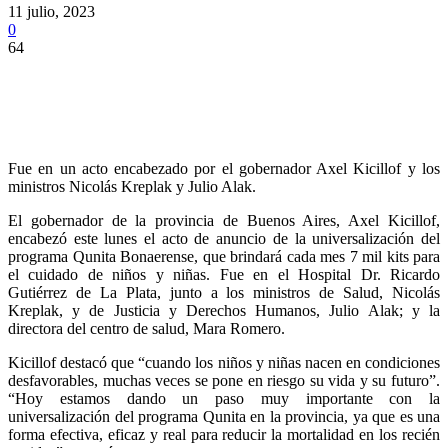
11 julio, 2023
0
64
Fue en un acto encabezado por el gobernador Axel Kicillof y los
ministros Nicolás Kreplak y Julio Alak.
El gobernador de la provincia de Buenos Aires, Axel Kicillof,
encabezó este lunes el acto de anuncio de la universalización del
programa Qunita Bonaerense, que brindará cada mes 7 mil kits para
el cuidado de niños y niñas. Fue en el Hospital Dr. Ricardo
Gutiérrez de La Plata, junto a los ministros de Salud, Nicolás
Kreplak, y de Justicia y Derechos Humanos, Julio Alak; y la
directora del centro de salud, Mara Romero.
Kicillof destacó que “cuando los niños y niñas nacen en condiciones
desfavorables, muchas veces se pone en riesgo su vida y su futuro”.
“Hoy estamos dando un paso muy importante con la
universalización del programa Qunita en la provincia, ya que es una
forma efectiva, eficaz y real para reducir la mortalidad en los recién