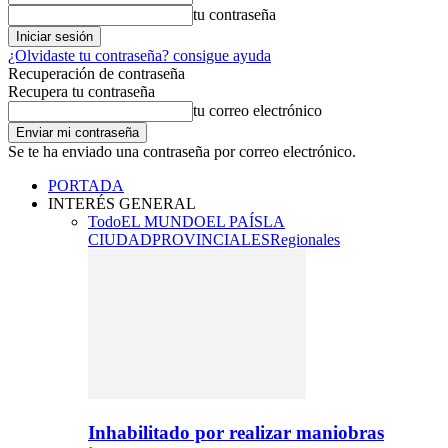
tu contraseña
¿Olvidaste tu contraseña? consigue ayuda
Recuperación de contraseña
Recupera tu contraseña
tu correo electrónico
Se te ha enviado una contraseña por correo electrónico.
PORTADA
INTERÉS GENERAL
Todo
EL MUNDO
EL PAÍS
LA
CIUDAD
PROVINCIALES
Regionales
Inhabilitado por realizar maniobras