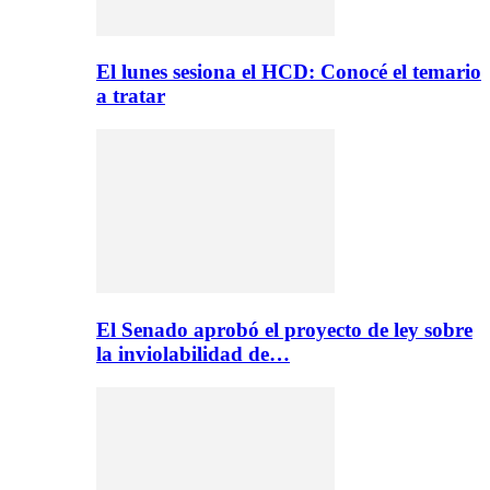
El lunes sesiona el HCD: Conocé el temario
a tratar
El Senado aprobó el proyecto de ley sobre
la inviolabilidad de…