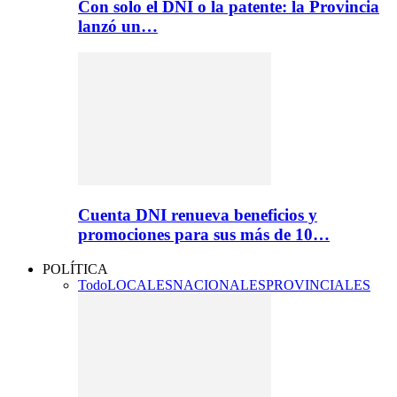
Con solo el DNI o la patente: la Provincia
lanzó un…
Cuenta DNI renueva beneficios y
promociones para sus más de 10…
POLÍTICA
Todo
LOCALES
NACIONALES
PROVINCIALES