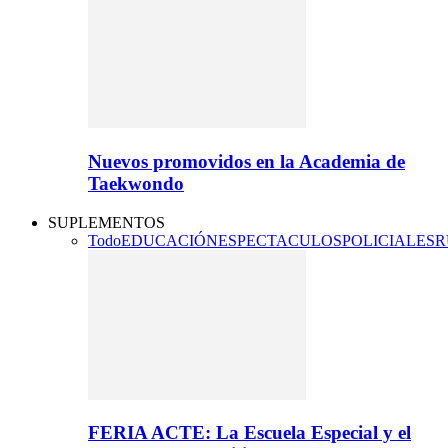
Nuevos promovidos en la Academia de
Taekwondo
SUPLEMENTOS
Todo
EDUCACIÓN
ESPECTACULOS
POLICIALES
R
FERIA ACTE: La Escuela Especial y el