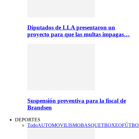
Diputados de LLA presentaron un
proyecto para que las multas impagas…
Suspensión preventiva para la fiscal de
Brandsen
DEPORTES
Todo
AUTOMOVILISMO
BASQUET
BOXEO
FÚTBO