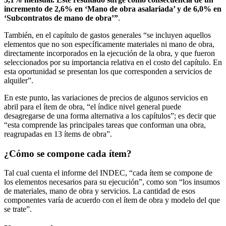
incremento de 2,6% en ‘Mano de obra asalariada’ y de 6,0% en
‘Subcontratos de mano de obra’”
.
También, en el capítulo de gastos generales “se incluyen aquellos
elementos que no son específicamente materiales ni mano de obra,
directamente incorporados en la ejecución de la obra, y que fueron
seleccionados por su importancia relativa en el costo del capítulo. En
esta oportunidad se presentan los que corresponden a servicios de
alquiler”.
En este punto, las variaciones de precios de algunos servicios en
abril para el ítem de obra, “el índice nivel general puede
desagregarse de una forma alternativa a los capítulos”; es decir que
“esta comprende las principales tareas que conforman una obra,
reagrupadas en 13 ítems de obra”.
¿Cómo se compone cada ítem?
Tal cual cuenta el informe del INDEC, “cada ítem se compone de
los elementos necesarios para su ejecución”, como son “los insumos
de materiales, mano de obra y servicios. La cantidad de esos
componentes varía de acuerdo con el ítem de obra y modelo del que
se trate”.