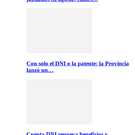
Con solo el DNI o la patente: la Provincia
lanzó un…
Cuenta DNI renueva beneficios y