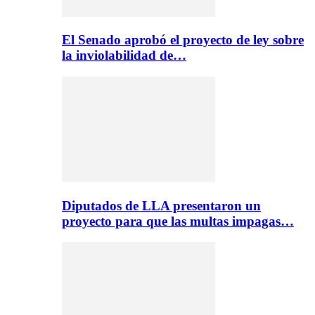
El Senado aprobó el proyecto de ley sobre
la inviolabilidad de…
Diputados de LLA presentaron un
proyecto para que las multas impagas…