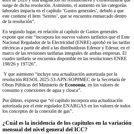
surge de dicha resolución. Asimismo, el aumento en las categorías
laborales impacta en el capítulo ‘Gastos generales’, debido a que
este contiene el ítem ‘Sereno’, que se encuentra enmarcado dentro
de la resolución”.
En segundo lugar, en relación al capítulo de Gastos generales
expone que este “incorpora los nuevos valores tarifarios que el Ente
Nacional Regulador de la Electricidad (ENRE) aprobó en las tarifas
eléctricas a partir de abril a las distribuidoras Edenor y Edesur, en el
marco de las revisiones tarifarias integrales de ambas empresas. El
cuadro tarifario se encuentra disponible en las resoluciones ENRE
198/26 y 197/26”.
Y que asimismo “incluye una actualización autorizada por la
resolución RESOL 2025-53-APN-SOP#MEC de la Secretaría de
Obras Públicas del Ministerio de
Economía
, en los valores de
consumo y conexiones de agua y cloaca”.
Por último, expresa que “el capítulo incorpora una actualización
autorizada por el ente regulador ENARGAS en los valores de todos
los conceptos de la conexión de gas”.
¿Cuál es la incidencia de los capítulos en la variación
mensual del nivel general del ICC?