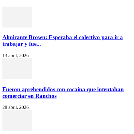
Almirante Brown: Esperaba el colectivo para ir a
trabajar y fue...
13 abril, 2026
Fueron aprehendidos con cocaína que intentaban
comerciar en Ranchos
28 abril, 2026