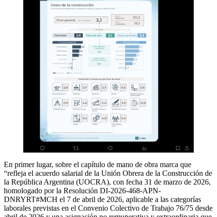
En primer lugar, sobre el capítulo de mano de obra marca que
“refleja el acuerdo salarial de la Unión Obrera de la Construcción de
la República Argentina (UOCRA), con fecha 31 de marzo de 2026,
homologado por la Resolución DI-2026-468-APN-
DNRYRT#MCH el 7 de abril de 2026, aplicable a las categorías
laborales previstas en el Convenio Colectivo de Trabajo 76/75 desde
abril de 2026 y una asignación no remunerativa y extraordinaria que