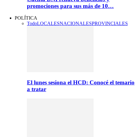
promociones para sus más de 10…
POLÍTICA
Todo
LOCALES
NACIONALES
PROVINCIALES
El lunes sesiona el HCD: Conocé el temario
a tratar