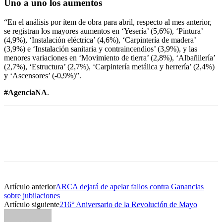
Uno a uno los aumentos
“En el análisis por ítem de obra para abril, respecto al mes anterior,
se registran los mayores aumentos en ‘Yesería’ (5,6%), ‘Pintura’
(4,9%), ‘Instalación eléctrica’ (4,6%), ‘Carpintería de madera’
(3,9%) e ‘Instalación sanitaria y contraincendios’ (3,9%), y las
menores variaciones en ‘Movimiento de tierra’ (2,8%), ‘Albañilería’
(2,7%), ‘Estructura’ (2,7%), ‘Carpintería metálica y herrería’ (2,4%)
y ‘Ascensores’ (-0,9%)”.
#AgenciaNA
.
Artículo anterior
ARCA dejará de apelar fallos contra Ganancias
sobre jubilaciones
Artículo siguiente
216° Aniversario de la Revolución de Mayo