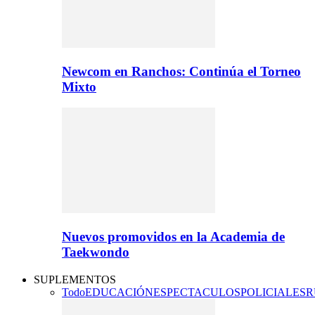
Newcom en Ranchos: Continúa el Torneo
Mixto
Nuevos promovidos en la Academia de
Taekwondo
SUPLEMENTOS
Todo
EDUCACIÓN
ESPECTACULOS
POLICIALES
R