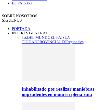
EL PAÍS
363
SOBRE NOSOTROS
SÍGUENOS
PORTADA
INTERÉS GENERAL
Todo
EL MUNDO
EL PAÍS
LA
CIUDAD
PROVINCIALES
Regionales
Inhabilitado por realizar maniobras
imprudentes en moto en plena ruta