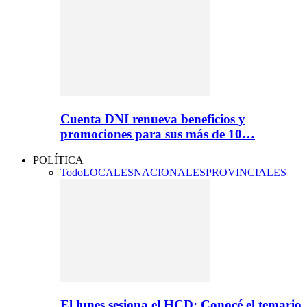
Cuenta DNI renueva beneficios y
promociones para sus más de 10…
POLÍTICA
Todo
LOCALES
NACIONALES
PROVINCIALES
El lunes sesiona el HCD: Conocé el temario