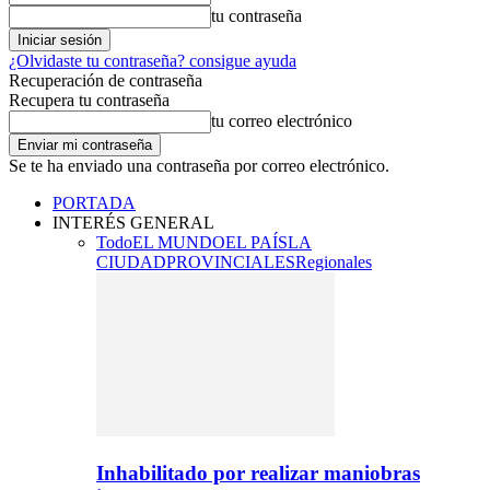
tu contraseña
¿Olvidaste tu contraseña? consigue ayuda
Recuperación de contraseña
Recupera tu contraseña
tu correo electrónico
Se te ha enviado una contraseña por correo electrónico.
PORTADA
INTERÉS GENERAL
Todo
EL MUNDO
EL PAÍS
LA
CIUDAD
PROVINCIALES
Regionales
Inhabilitado por realizar maniobras