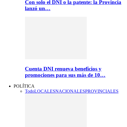
Con solo el DNI o la patente: la Provincia
lanzó un…
Cuenta DNI renueva beneficios y
promociones para sus más de 10…
POLÍTICA
Todo
LOCALES
NACIONALES
PROVINCIALES