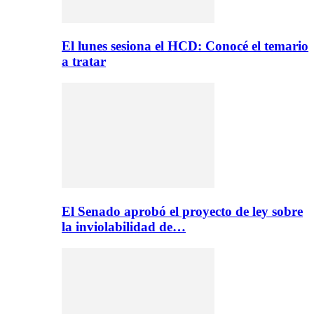
El lunes sesiona el HCD: Conocé el temario
a tratar
El Senado aprobó el proyecto de ley sobre
la inviolabilidad de…