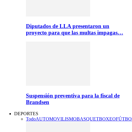
Diputados de LLA presentaron un
proyecto para que las multas impagas…
Suspensión preventiva para la fiscal de
Brandsen
DEPORTES
Todo
AUTOMOVILISMO
BASQUET
BOXEO
FÚTBO