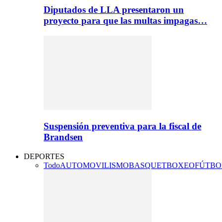
Diputados de LLA presentaron un
proyecto para que las multas impagas…
Suspensión preventiva para la fiscal de
Brandsen
DEPORTES
Todo
AUTOMOVILISMO
BASQUET
BOXEO
FÚTBO