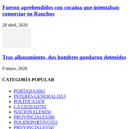
Fueron aprehendidos con cocaína que intentaban
comerciar en Ranchos
28 abril, 2026
Tras allanamiento, dos hombres quedaron detenidos
9 mayo, 2026
CATEGORÍA POPULAR
PORTADA
5062
INTERÉS GENERAL
1653
POLÍTICA
1478
LA CIUDAD
765
NACIONALES
650
PROVINCIALES
586
POLIDEPORTIVO
552
PROVINCIALES
547