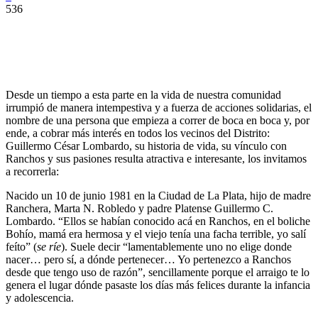
536
Desde un tiempo a esta parte en la vida de nuestra comunidad
irrumpió de manera intempestiva y a fuerza de acciones solidarias, el
nombre de una persona que empieza a correr de boca en boca y, por
ende, a cobrar más interés en todos los vecinos del Distrito:
Guillermo César Lombardo, su historia de vida, su vínculo con
Ranchos y sus pasiones resulta atractiva e interesante, los invitamos
a recorrerla:
Nacido un 10 de junio 1981 en la Ciudad de La Plata, hijo de madre
Ranchera, Marta N. Robledo y padre Platense Guillermo C.
Lombardo. “Ellos se habían conocido acá en Ranchos, en el boliche
Bohío, mamá era hermosa y el viejo tenía una facha terrible, yo salí
feíto” (
se ríe
). Suele decir “lamentablemente uno no elige donde
nacer… pero sí, a dónde pertenecer… Yo pertenezco a Ranchos
desde que tengo uso de razón”, sencillamente porque el arraigo te lo
genera el lugar dónde pasaste los días más felices durante la infancia
y adolescencia.