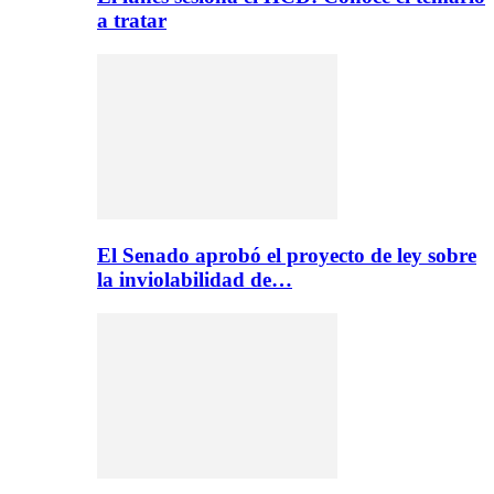
a tratar
El Senado aprobó el proyecto de ley sobre
la inviolabilidad de…