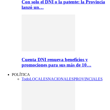
Con solo el DNI o la patente: la Provincia
lanzó un…
Cuenta DNI renueva beneficios y
promociones para sus más de 10…
POLÍTICA
Todo
LOCALES
NACIONALES
PROVINCIALES