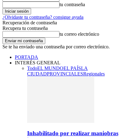
tu contraseña
¿Olvidaste tu contraseña? consigue ayuda
Recuperación de contraseña
Recupera tu contraseña
tu correo electrónico
Se te ha enviado una contraseña por correo electrónico.
PORTADA
INTERÉS GENERAL
Todo
EL MUNDO
EL PAÍS
LA
CIUDAD
PROVINCIALES
Regionales
Inhabilitado por realizar maniobras