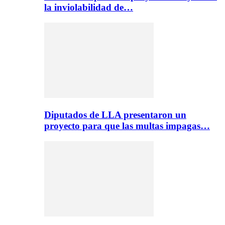
la inviolabilidad de…
Diputados de LLA presentaron un
proyecto para que las multas impagas…