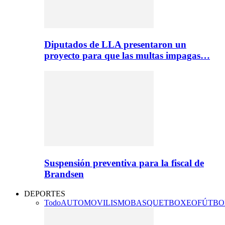
Diputados de LLA presentaron un
proyecto para que las multas impagas…
Suspensión preventiva para la fiscal de
Brandsen
DEPORTES
Todo
AUTOMOVILISMO
BASQUET
BOXEO
FÚTBO