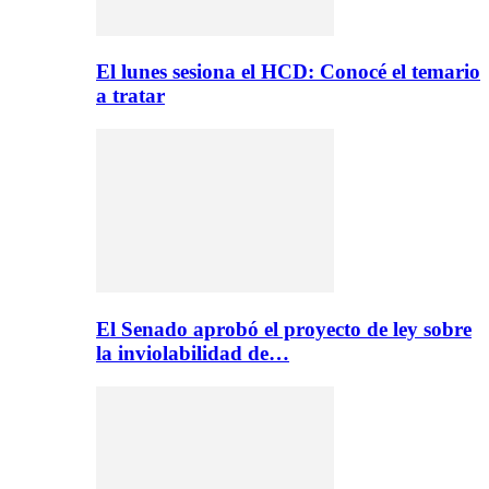
El lunes sesiona el HCD: Conocé el temario
a tratar
El Senado aprobó el proyecto de ley sobre
la inviolabilidad de…