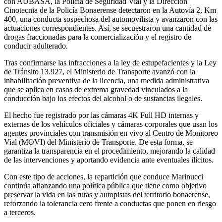
con AUBASA, la Policía de Seguridad Vial y la Dirección
Cinotecnia de la Policía Bonaerense detectaron en la Autovía 2, Km
400, una conducta sospechosa del automovilista y avanzaron con las
actuaciones correspondientes. Así, se secuestraron una cantidad de
drogas fraccionadas para la comercialización y el registro de
conducir adulterado.
Tras confirmarse las infracciones a la ley de estupefacientes y la Ley
de Tránsito 13.927, el Ministerio de Transporte avanzó con la
inhabilitación preventiva de la licencia, una medida administrativa
que se aplica en casos de extrema gravedad vinculados a la
conducción bajo los efectos del alcohol o de sustancias ilegales.
El hecho fue registrado por las cámaras 4K Full HD internas y
externas de los vehículos oficiales y cámaras corporales que usan los
agentes provinciales con transmisión en vivo al Centro de Monitoreo
Vial (MOVI) del Ministerio de Transporte. De esta forma, se
garantiza la transparencia en el procedimiento, mejorando la calidad
de las intervenciones y aportando evidencia ante eventuales ilícitos.
Con este tipo de acciones, la repartición que conduce Marinucci
continúa afianzando una política pública que tiene como objetivo
preservar la vida en las rutas y autopistas del territorio bonaerense,
reforzando la tolerancia cero frente a conductas que ponen en riesgo
a terceros.