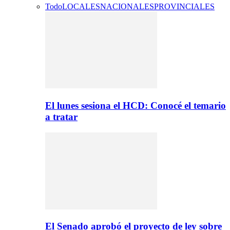
Todo
LOCALES
NACIONALES
PROVINCIALES
El lunes sesiona el HCD: Conocé el temario
a tratar
El Senado aprobó el proyecto de ley sobre