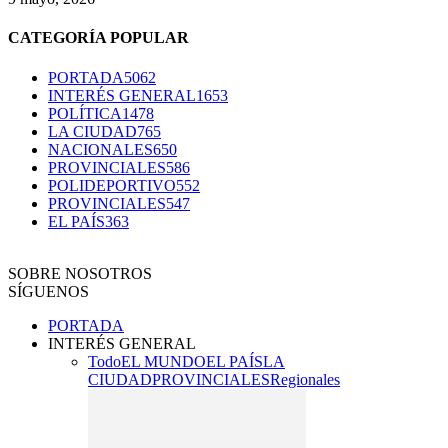
CATEGORÍA POPULAR
PORTADA
5062
INTERÉS GENERAL
1653
POLÍTICA
1478
LA CIUDAD
765
NACIONALES
650
PROVINCIALES
586
POLIDEPORTIVO
552
PROVINCIALES
547
EL PAÍS
363
SOBRE NOSOTROS
SÍGUENOS
PORTADA
INTERÉS GENERAL
Todo
EL MUNDO
EL PAÍS
LA
CIUDAD
PROVINCIALES
Regionales