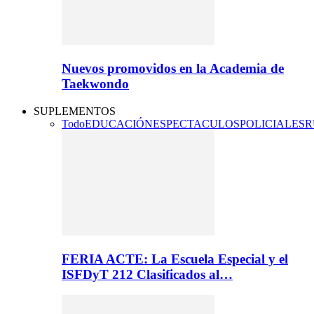
Nuevos promovidos en la Academia de
Taekwondo
SUPLEMENTOS
Todo
EDUCACIÓN
ESPECTACULOS
POLICIALES
R
FERIA ACTE: La Escuela Especial y el
ISFDyT 212 Clasificados al…