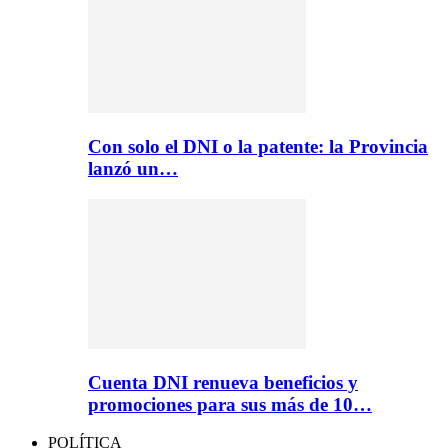
Con solo el DNI o la patente: la Provincia
lanzó un…
Cuenta DNI renueva beneficios y
promociones para sus más de 10…
POLÍTICA