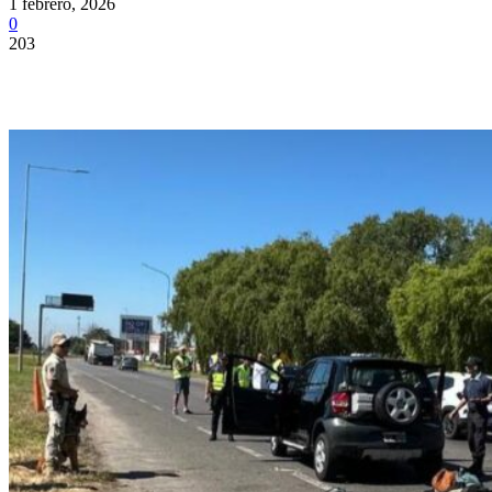
1 febrero, 2026
0
203