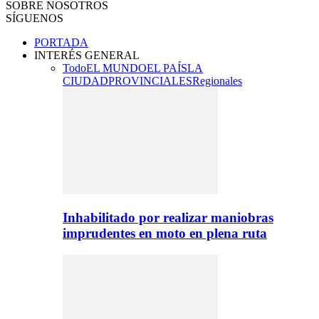
SOBRE NOSOTROS
SÍGUENOS
PORTADA
INTERÉS GENERAL
Todo
EL MUNDO
EL PAÍS
LA
CIUDAD
PROVINCIALES
Regionales
Inhabilitado por realizar maniobras
imprudentes en moto en plena ruta