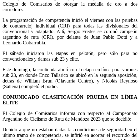
Colegio de Comisarios de otorgar la medalla de oro a dos
corredores.
La programación de competencia inició el viernes con las pruebas
de contrarreloj individual (CRI) para todas las divisionales del
convencional y adaptado. Allí, Sergio Fredes se coronó campeón
argentino de ruta (CRI), por delante de Juan Pablo Dotti y a
Leonardo Cobarrubia.
El sábado iniciaron las etapas en pelotón, pero sólo para no
convencionales y damas sub 23 y elite.
Este domingo, la contienda abrió con la etapa en línea para varones
sub 23, en donde Enzo Tallarico se ubicó en la segunda aposición,
detrás de William Brun (Olavarría Centro), y Nicolás Reynoso
(Salteña) completó el podio.
COMUNICADO CLASIFICACIÓN PRUEBA EN LÍNEA
ÉLITE
El Colegio de Comisarios informa con respecto al Campeonato
Argentino de Ciclismo de Ruta de Mendoza 2023 que se decidió:
Debido a que no estaban dadas las condiciones de seguridad en el
último tramo de competencia, se infirió en acortar el recorrido del