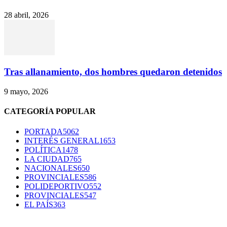
28 abril, 2026
Tras allanamiento, dos hombres quedaron detenidos
9 mayo, 2026
CATEGORÍA POPULAR
PORTADA
5062
INTERÉS GENERAL
1653
POLÍTICA
1478
LA CIUDAD
765
NACIONALES
650
PROVINCIALES
586
POLIDEPORTIVO
552
PROVINCIALES
547
EL PAÍS
363