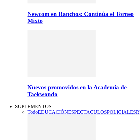
Newcom en Ranchos: Continúa el Torneo
Mixto
Nuevos promovidos en la Academia de
Taekwondo
SUPLEMENTOS
Todo
EDUCACIÓN
ESPECTACULOS
POLICIALES
R