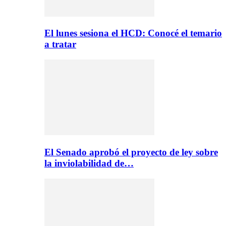
El lunes sesiona el HCD: Conocé el temario
a tratar
El Senado aprobó el proyecto de ley sobre
la inviolabilidad de…