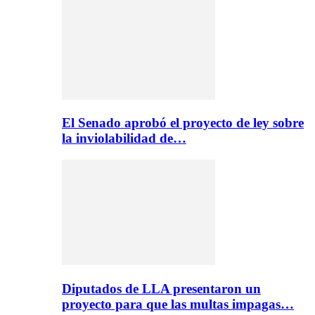
El Senado aprobó el proyecto de ley sobre
la inviolabilidad de…
Diputados de LLA presentaron un
proyecto para que las multas impagas…