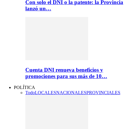
Con solo el DNI o la patente: la Provincia
lanzó un…
Cuenta DNI renueva beneficios y
promociones para sus más de 10…
POLÍTICA
Todo
LOCALES
NACIONALES
PROVINCIALES