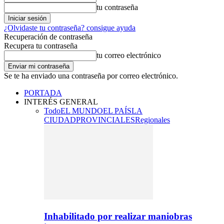
tu contraseña
¿Olvidaste tu contraseña? consigue ayuda
Recuperación de contraseña
Recupera tu contraseña
tu correo electrónico
Se te ha enviado una contraseña por correo electrónico.
PORTADA
INTERÉS GENERAL
Todo
EL MUNDO
EL PAÍS
LA
CIUDAD
PROVINCIALES
Regionales
Inhabilitado por realizar maniobras