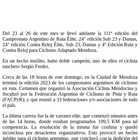
Del 23 al 26 de este mes se llevó adelante la 111º edición del
Campeonato Argentino de Ruta Élite, 24° edición Sub 23 y Damas,
24° edición Contra Reloj Élite, Sub 23, Damas y 4º Edición Ruta y
Contra Reloj para Ciclismo Adaptado Mendoza.
En un hecho insólito, hubo doble campeón, uno de ellos el ciclista
ranchero Sergio Fredes.
Cerca de las 18 horas de este domingo, en la Ciudad de Mendoza
terminó la edición 2023 de los campeonatos argentinos de ciclismo
en ruta. Certamen que organizó la Asociación Ciclista Mendocina y
fiscalizó por la Federación Argentina de Ciclismo de Pista y Ruta
(FACPyR); y que reunió a 33 federaciones y/o asociaciones de todo
el país.
La última carrera fue la de varones elite, que comenzó minutos antes
de las 14 horas, donde estaban programados 199,5 KM para tal
competencia. La resolución de la misma fue confusa y quedó
inconclusa por desaciertos organizativos. Esto provocó un hecho
inédito para el ciclismo argentino, que concluyó con la dedición del