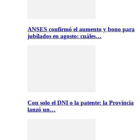
ANSES confirmó el aumento y bono para
jubilados en agosto: cuáles…
Con solo el DNI o la patente: la Provincia
lanzó un…