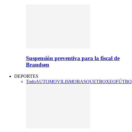
Suspensión preventiva para la fiscal de
Brandsen
DEPORTES
Todo
AUTOMOVILISMO
BASQUET
BOXEO
FÚTBO