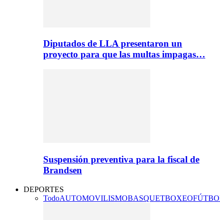
Diputados de LLA presentaron un
proyecto para que las multas impagas…
Suspensión preventiva para la fiscal de
Brandsen
DEPORTES
Todo
AUTOMOVILISMO
BASQUET
BOXEO
FÚTBO