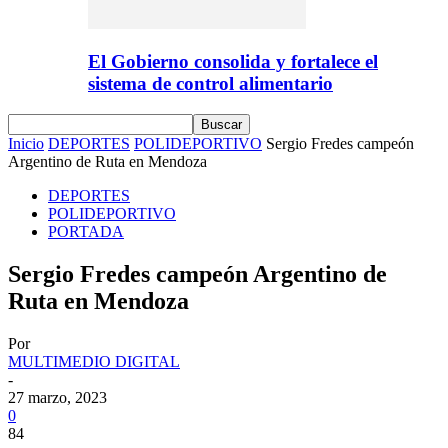
El Gobierno consolida y fortalece el
sistema de control alimentario
Inicio
DEPORTES
POLIDEPORTIVO
Sergio Fredes campeón
Argentino de Ruta en Mendoza
DEPORTES
POLIDEPORTIVO
PORTADA
Sergio Fredes campeón Argentino de
Ruta en Mendoza
Por
MULTIMEDIO DIGITAL
-
27 marzo, 2023
0
84