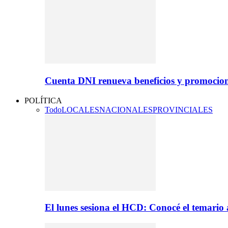
Cuenta DNI renueva beneficios y promocio
POLÍTICA
Todo
LOCALES
NACIONALES
PROVINCIALES
El lunes sesiona el HCD: Conocé el temario 