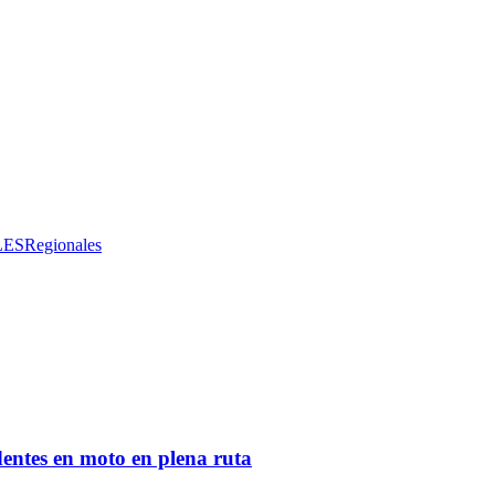
LES
Regionales
entes en moto en plena ruta