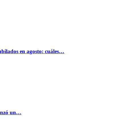
bilados en agosto: cuáles…
lanzó un…