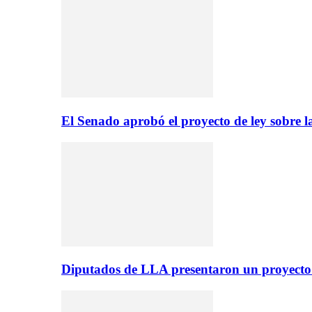
El Senado aprobó el proyecto de ley sobre l
Diputados de LLA presentaron un proyecto