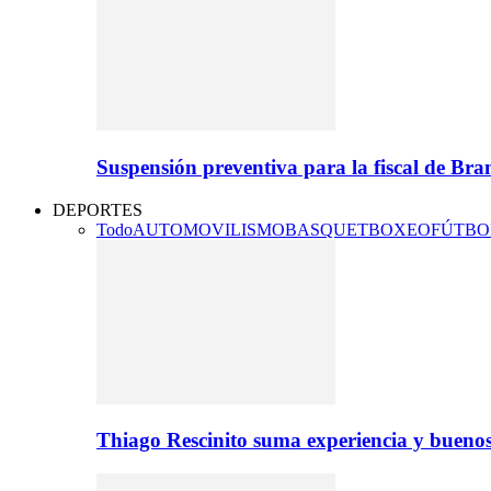
Suspensión preventiva para la fiscal de Br
DEPORTES
Todo
AUTOMOVILISMO
BASQUET
BOXEO
FÚTBO
Thiago Rescinito suma experiencia y buenos