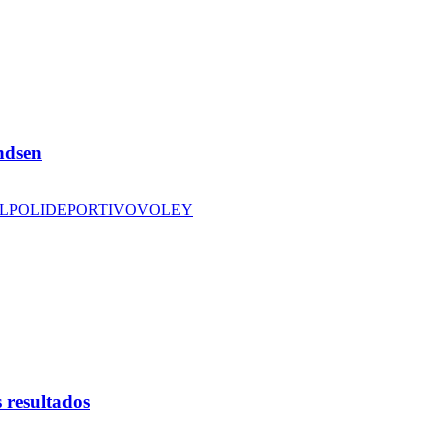
andsen
L
POLIDEPORTIVO
VOLEY
 resultados