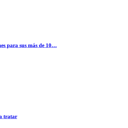
nes para sus más de 10…
a tratar