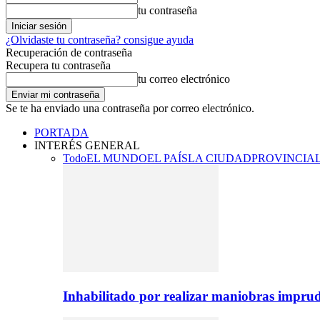
tu contraseña
¿Olvidaste tu contraseña? consigue ayuda
Recuperación de contraseña
Recupera tu contraseña
tu correo electrónico
Se te ha enviado una contraseña por correo electrónico.
PORTADA
INTERÉS GENERAL
Todo
EL MUNDO
EL PAÍS
LA CIUDAD
PROVINCIA
Inhabilitado por realizar maniobras imprud