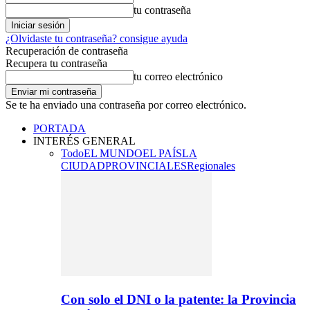
tu contraseña
¿Olvidaste tu contraseña? consigue ayuda
Recuperación de contraseña
Recupera tu contraseña
tu correo electrónico
Se te ha enviado una contraseña por correo electrónico.
PORTADA
INTERÉS GENERAL
Todo
EL MUNDO
EL PAÍS
LA
CIUDAD
PROVINCIALES
Regionales
Con solo el DNI o la patente: la Provincia