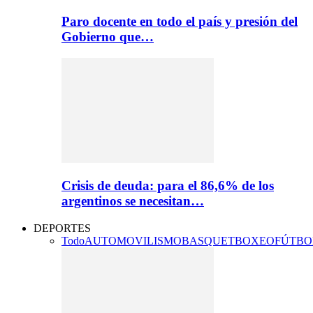
Paro docente en todo el país y presión del
Gobierno que…
Crisis de deuda: para el 86,6% de los
argentinos se necesitan…
DEPORTES
Todo
AUTOMOVILISMO
BASQUET
BOXEO
FÚTBO