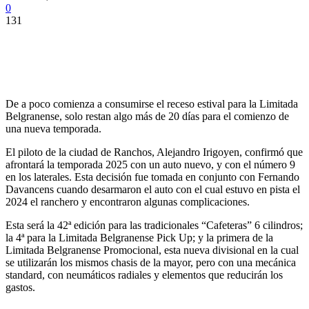
0
131
De a poco comienza a consumirse el receso estival para la Limitada
Belgranense, solo restan algo más de 20 días para el comienzo de
una nueva temporada.
El piloto de la ciudad de Ranchos, Alejandro Irigoyen, confirmó que
afrontará la temporada 2025 con un auto nuevo, y con el número 9
en los laterales. Esta decisión fue tomada en conjunto con Fernando
Davancens cuando desarmaron el auto con el cual estuvo en pista el
2024 el ranchero y encontraron algunas complicaciones.
Esta será la 42ª edición para las tradicionales “Cafeteras” 6 cilindros;
la 4ª para la Limitada Belgranense Pick Up; y la primera de la
Limitada Belgranense Promocional, esta nueva divisional en la cual
se utilizarán los mismos chasis de la mayor, pero con una mecánica
standard, con neumáticos radiales y elementos que reducirán los
gastos.