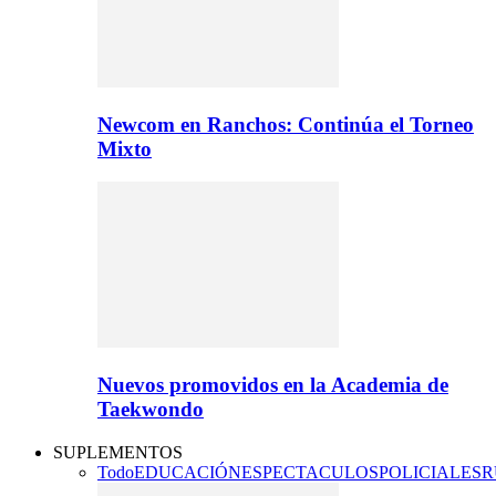
Newcom en Ranchos: Continúa el Torneo
Mixto
Nuevos promovidos en la Academia de
Taekwondo
SUPLEMENTOS
Todo
EDUCACIÓN
ESPECTACULOS
POLICIALES
R