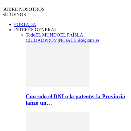
SOBRE NOSOTROS
SÍGUENOS
PORTADA
INTERÉS GENERAL
Todo
EL MUNDO
EL PAÍS
LA
CIUDAD
PROVINCIALES
Regionales
Con solo el DNI o la patente: la Provincia
lanzó un…