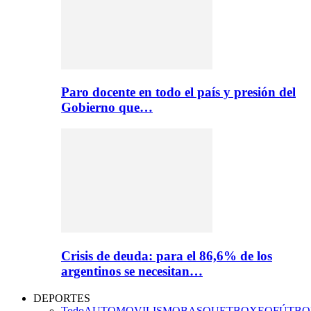
Paro docente en todo el país y presión del
Gobierno que…
Crisis de deuda: para el 86,6% de los
argentinos se necesitan…
DEPORTES
Todo
AUTOMOVILISMO
BASQUET
BOXEO
FÚTBO