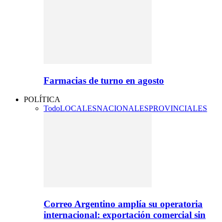
Farmacias de turno en agosto
POLÍTICA
Todo
LOCALES
NACIONALES
PROVINCIALES
Correo Argentino amplía su operatoria
internacional: exportación comercial sin