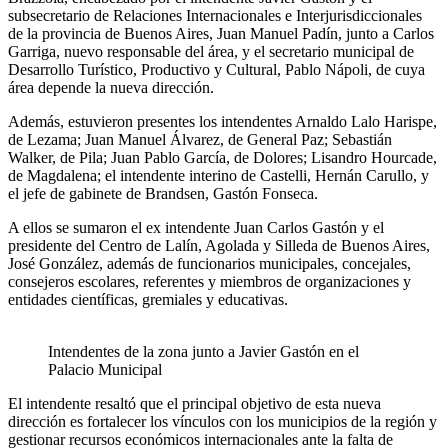
subsecretario de Relaciones Internacionales e Interjurisdiccionales
de la provincia de Buenos Aires, Juan Manuel Padín, junto a Carlos
Garriga, nuevo responsable del área, y el secretario municipal de
Desarrollo Turístico, Productivo y Cultural, Pablo Nápoli, de cuya
área depende la nueva dirección.
Además, estuvieron presentes los intendentes Arnaldo Lalo Harispe,
de Lezama; Juan Manuel Álvarez, de General Paz; Sebastián
Walker, de Pila; Juan Pablo García, de Dolores; Lisandro Hourcade,
de Magdalena; el intendente interino de Castelli, Hernán Carullo, y
el jefe de gabinete de Brandsen, Gastón Fonseca.
A ellos se sumaron el ex intendente Juan Carlos Gastón y el
presidente del Centro de Lalín, Agolada y Silleda de Buenos Aires,
José González, además de funcionarios municipales, concejales,
consejeros escolares, referentes y miembros de organizaciones y
entidades científicas, gremiales y educativas.
Intendentes de la zona junto a Javier Gastón en el
Palacio Municipal
El intendente resaltó que el principal objetivo de esta nueva
dirección es fortalecer los vínculos con los municipios de la región y
gestionar recursos económicos internacionales ante la falta de