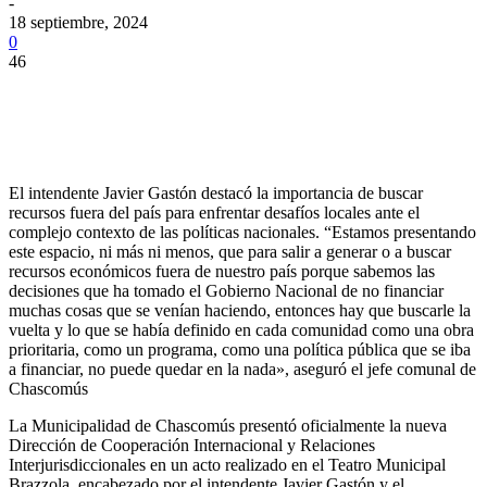
-
18 septiembre, 2024
0
46
El intendente Javier Gastón destacó la importancia de buscar
recursos fuera del país para enfrentar desafíos locales ante el
complejo contexto de las políticas nacionales. “Estamos presentando
este espacio, ni más ni menos, que para salir a generar o a buscar
recursos económicos fuera de nuestro país porque sabemos las
decisiones que ha tomado el Gobierno Nacional de no financiar
muchas cosas que se venían haciendo, entonces hay que buscarle la
vuelta y lo que se había definido en cada comunidad como una obra
prioritaria, como un programa, como una política pública que se iba
a financiar, no puede quedar en la nada», aseguró el jefe comunal de
Chascomús
La Municipalidad de Chascomús presentó oficialmente la nueva
Dirección de Cooperación Internacional y Relaciones
Interjurisdiccionales en un acto realizado en el Teatro Municipal
Brazzola, encabezado por el intendente Javier Gastón y el