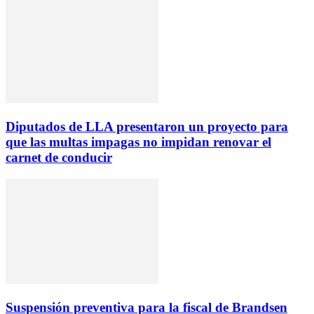
Diputados de LLA presentaron un proyecto para
que las multas impagas no impidan renovar el
carnet de conducir
Suspensión preventiva para la fiscal de Brandsen