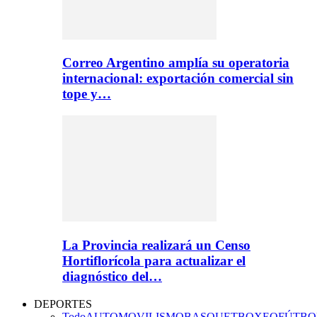
Correo Argentino amplía su operatoria
internacional: exportación comercial sin
tope y…
La Provincia realizará un Censo
Hortiflorícola para actualizar el
diagnóstico del…
DEPORTES
Todo
AUTOMOVILISMO
BASQUET
BOXEO
FÚTBO