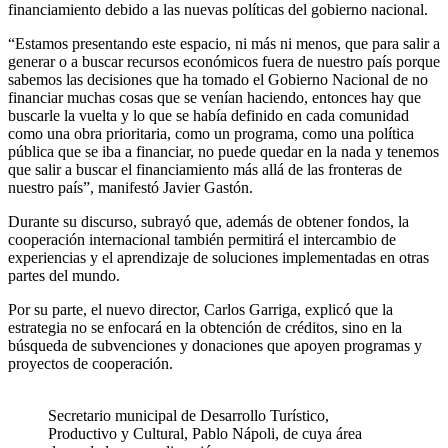
financiamiento debido a las nuevas políticas del gobierno nacional.
“Estamos presentando este espacio, ni más ni menos, que para salir a
generar o a buscar recursos económicos fuera de nuestro país porque
sabemos las decisiones que ha tomado el Gobierno Nacional de no
financiar muchas cosas que se venían haciendo, entonces hay que
buscarle la vuelta y lo que se había definido en cada comunidad
como una obra prioritaria, como un programa, como una política
pública que se iba a financiar, no puede quedar en la nada y tenemos
que salir a buscar el financiamiento más allá de las fronteras de
nuestro país”, manifestó Javier Gastón.
Durante su discurso, subrayó que, además de obtener fondos, la
cooperación internacional también permitirá el intercambio de
experiencias y el aprendizaje de soluciones implementadas en otras
partes del mundo.
Por su parte, el nuevo director, Carlos Garriga, explicó que la
estrategia no se enfocará en la obtención de créditos, sino en la
búsqueda de subvenciones y donaciones que apoyen programas y
proyectos de cooperación.
Secretario municipal de Desarrollo Turístico,
Productivo y Cultural, Pablo Nápoli, de cuya área