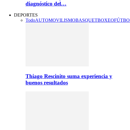
diagnóstico del…
DEPORTES
Todo
AUTOMOVILISMO
BASQUET
BOXEO
FÚTBO
Thiago Rescinito suma experiencia y
buenos resultados