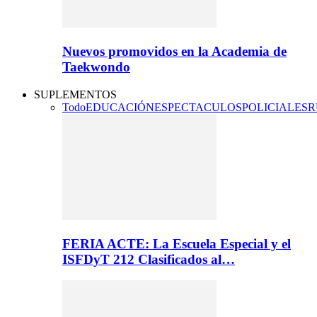
Nuevos promovidos en la Academia de
Taekwondo
SUPLEMENTOS
Todo
EDUCACIÓN
ESPECTACULOS
POLICIALES
R
FERIA ACTE: La Escuela Especial y el
ISFDyT 212 Clasificados al…