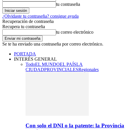
tu contraseña
¿Olvidaste tu contraseña? consigue ayuda
Recuperación de contraseña
Recupera tu contraseña
tu correo electrónico
Se te ha enviado una contraseña por correo electrónico.
PORTADA
INTERÉS GENERAL
Todo
EL MUNDO
EL PAÍS
LA
CIUDAD
PROVINCIALES
Regionales
Con solo el DNI o la patente: la Provincia