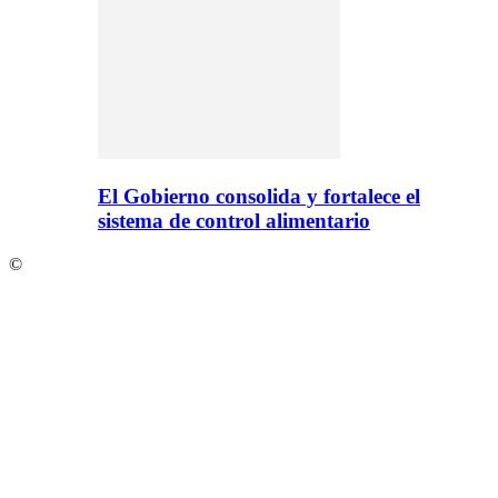
El Gobierno consolida y fortalece el
sistema de control alimentario
©