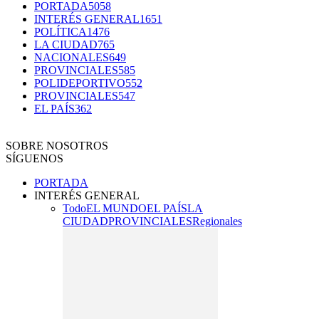
PORTADA
5058
INTERÉS GENERAL
1651
POLÍTICA
1476
LA CIUDAD
765
NACIONALES
649
PROVINCIALES
585
POLIDEPORTIVO
552
PROVINCIALES
547
EL PAÍS
362
SOBRE NOSOTROS
SÍGUENOS
PORTADA
INTERÉS GENERAL
Todo
EL MUNDO
EL PAÍS
LA
CIUDAD
PROVINCIALES
Regionales