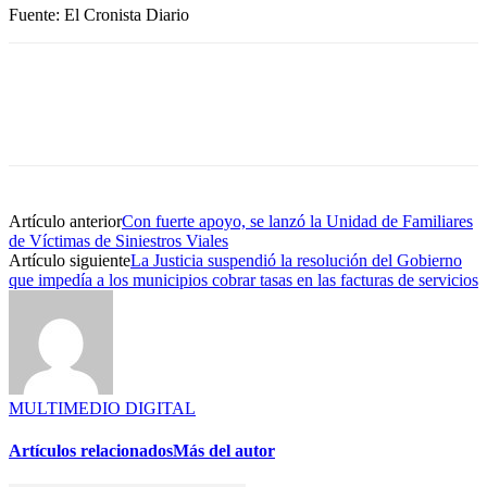
Fuente: El Cronista Diario
Artículo anterior
Con fuerte apoyo, se lanzó la Unidad de Familiares
de Víctimas de Siniestros Viales
Artículo siguiente
La Justicia suspendió la resolución del Gobierno
que impedía a los municipios cobrar tasas en las facturas de servicios
MULTIMEDIO DIGITAL
Artículos relacionados
Más del autor