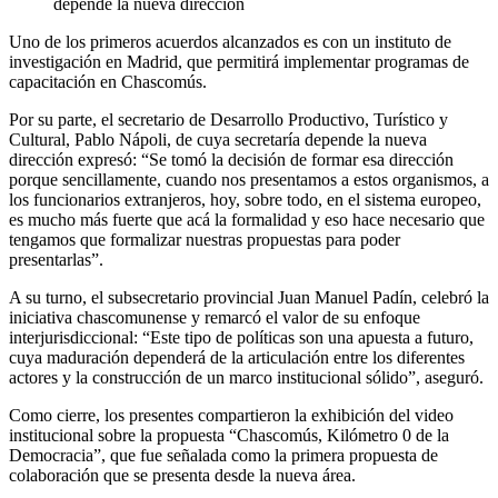
depende la nueva dirección
Uno de los primeros acuerdos alcanzados es con un instituto de
investigación en Madrid, que permitirá implementar programas de
capacitación en Chascomús.
Por su parte, el secretario de Desarrollo Productivo, Turístico y
Cultural, Pablo Nápoli, de cuya secretaría depende la nueva
dirección expresó: “Se tomó la decisión de formar esa dirección
porque sencillamente, cuando nos presentamos a estos organismos, a
los funcionarios extranjeros, hoy, sobre todo, en el sistema europeo,
es mucho más fuerte que acá la formalidad y eso hace necesario que
tengamos que formalizar nuestras propuestas para poder
presentarlas”.
A su turno, el subsecretario provincial Juan Manuel Padín, celebró la
iniciativa chascomunense y remarcó el valor de su enfoque
interjurisdiccional: “Este tipo de políticas son una apuesta a futuro,
cuya maduración dependerá de la articulación entre los diferentes
actores y la construcción de un marco institucional sólido”, aseguró.
Como cierre, los presentes compartieron la exhibición del video
institucional sobre la propuesta “Chascomús, Kilómetro 0 de la
Democracia”, que fue señalada como la primera propuesta de
colaboración que se presenta desde la nueva área.