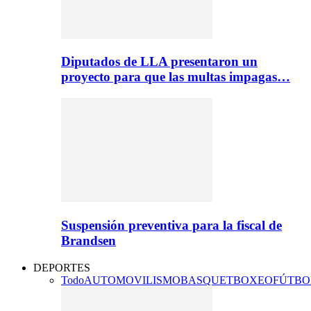
Diputados de LLA presentaron un
proyecto para que las multas impagas…
Suspensión preventiva para la fiscal de
Brandsen
DEPORTES
Todo
AUTOMOVILISMO
BASQUET
BOXEO
FÚTBO