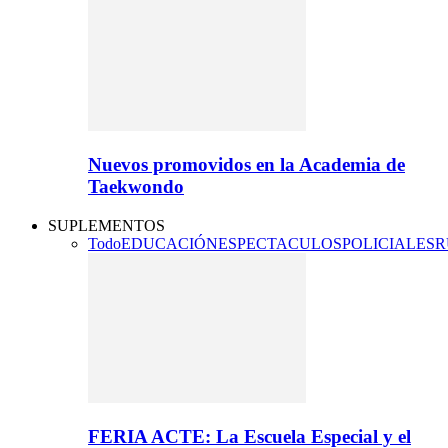
Nuevos promovidos en la Academia de
Taekwondo
SUPLEMENTOS
Todo
EDUCACIÓN
ESPECTACULOS
POLICIALES
R
FERIA ACTE: La Escuela Especial y el