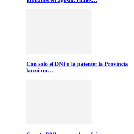
jubilados en agosto: cuáles…
Con solo el DNI o la patente: la Provincia
lanzó un…