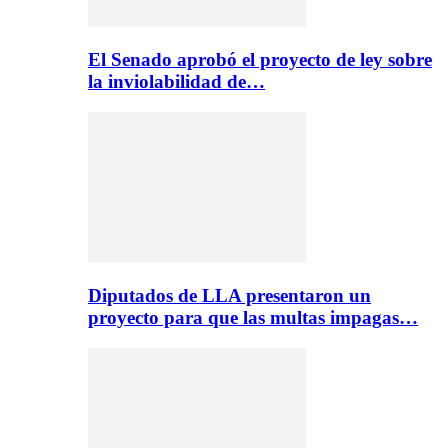
El Senado aprobó el proyecto de ley sobre
la inviolabilidad de…
Diputados de LLA presentaron un
proyecto para que las multas impagas…