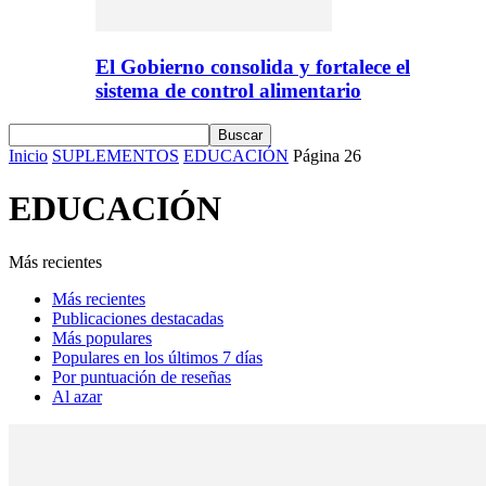
El Gobierno consolida y fortalece el
sistema de control alimentario
Inicio
SUPLEMENTOS
EDUCACIÓN
Página 26
EDUCACIÓN
Más recientes
Más recientes
Publicaciones destacadas
Más populares
Populares en los últimos 7 días
Por puntuación de reseñas
Al azar