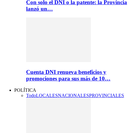
Con solo el DNI o la patente: la Provincia
lanzó un…
Cuenta DNI renueva beneficios y
promociones para sus más de 10…
POLÍTICA
Todo
LOCALES
NACIONALES
PROVINCIALES