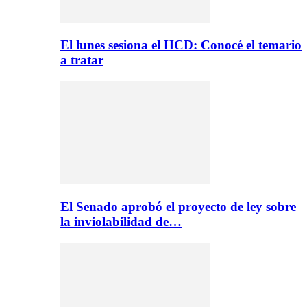
El lunes sesiona el HCD: Conocé el temario
a tratar
El Senado aprobó el proyecto de ley sobre
la inviolabilidad de…