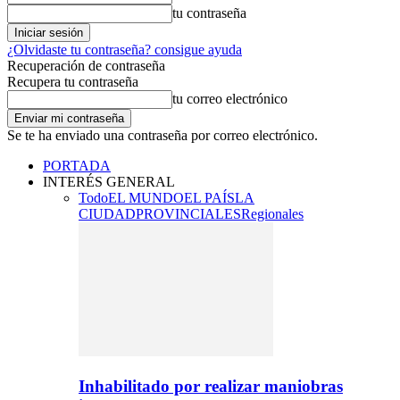
tu contraseña
¿Olvidaste tu contraseña? consigue ayuda
Recuperación de contraseña
Recupera tu contraseña
tu correo electrónico
Se te ha enviado una contraseña por correo electrónico.
PORTADA
INTERÉS GENERAL
Todo
EL MUNDO
EL PAÍS
LA
CIUDAD
PROVINCIALES
Regionales
Inhabilitado por realizar maniobras