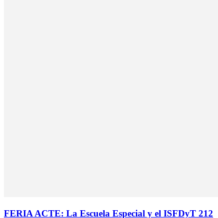
FERIA ACTE: La Escuela Especial y el ISFDyT 212