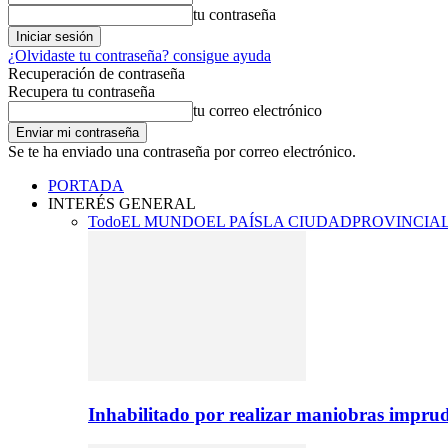
tu contraseña
¿Olvidaste tu contraseña? consigue ayuda
Recuperación de contraseña
Recupera tu contraseña
tu correo electrónico
Se te ha enviado una contraseña por correo electrónico.
PORTADA
INTERÉS GENERAL
Todo
EL MUNDO
EL PAÍS
LA CIUDAD
PROVINCIA
Inhabilitado por realizar maniobras imprud