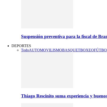
Suspensión preventiva para la fiscal de Br
DEPORTES
Todo
AUTOMOVILISMO
BASQUET
BOXEO
FÚTBO
Thiago Rescinito suma experiencia y buenos