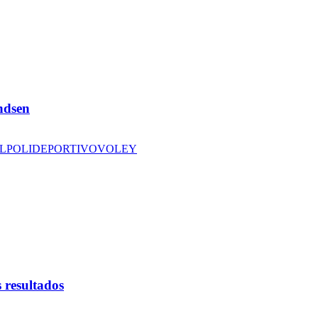
andsen
L
POLIDEPORTIVO
VOLEY
 resultados