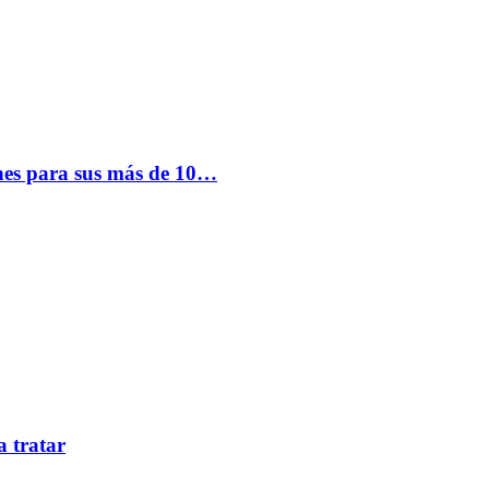
nes para sus más de 10…
a tratar