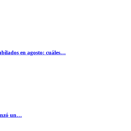
bilados en agosto: cuáles…
lanzó un…