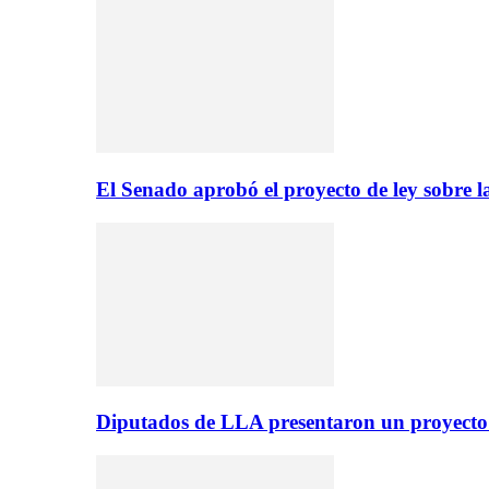
El Senado aprobó el proyecto de ley sobre l
Diputados de LLA presentaron un proyecto