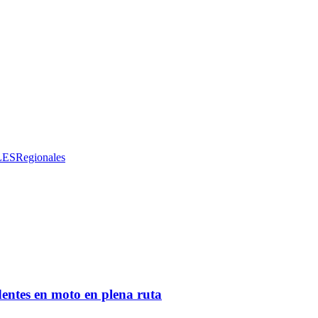
LES
Regionales
entes en moto en plena ruta