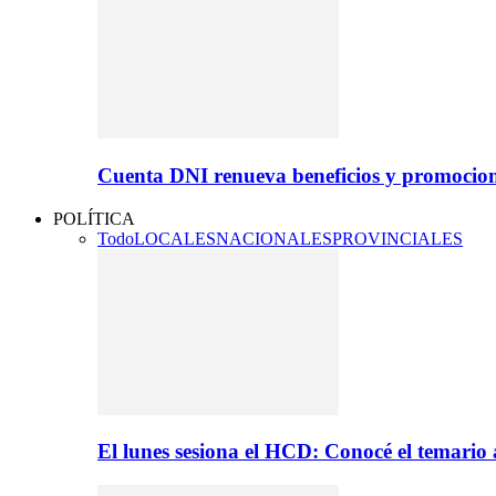
Cuenta DNI renueva beneficios y promocio
POLÍTICA
Todo
LOCALES
NACIONALES
PROVINCIALES
El lunes sesiona el HCD: Conocé el temario 